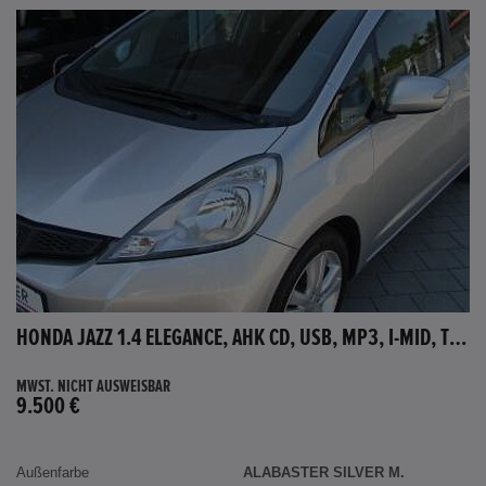
HONDA JAZZ 1.4 ELEGANCE, AHK CD, USB, MP3, I-MID, TEMPOMAT, AUX-IN
MWST. NICHT AUSWEISBAR
9.500 €
Außenfarbe
ALABASTER SILVER M.