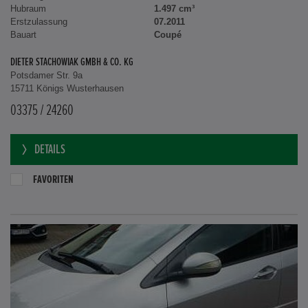
Hubraum
1.497 cm³
Erstzulassung
07.2011
Bauart
Coupé
DIETER STACHOWIAK GMBH & CO. KG
Potsdamer Str. 9a
15711 Königs Wusterhausen
03375 / 24260
DETAILS
FAVORITEN