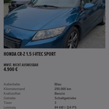
HONDA CR-Z 1.5 I-VTEC SPORT
MWST. NICHT AUSWEISBAR
4.900 €
Außenfarbe
Blau
Kilometerstand
250.000 km
Kraftstoffart
Benzin
Getriebe
Schaltgetriebe
Türen
3
Leistung
84 kW / 114 PS