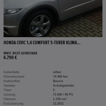
HONDA CIVIC 1,4 COMFORT 5-TÜRER KLIMA...
MWST. NICHT AUSWEISBAR
6.790 €
Außenfarbe
silber
Kilometerstand
74.900 km
Kraftstoffart
Benzin
Getriebe
Schaltgetriebe
Türen
5
Leistung
73 kW / 99 PS
Hubraum
1.339 cm³
Erstzulassung
12.2011