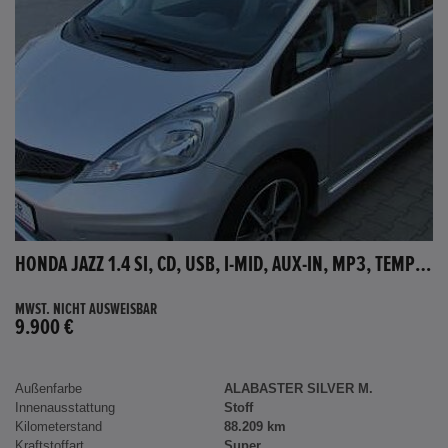
HONDA JAZZ 1.4 SI, CD, USB, I-MID, AUX-IN, MP3, TEMPOMAT
MWST. NICHT AUSWEISBAR
9.900 €
Außenfarbe
ALABASTER SILVER M.
Innenausstattung
Stoff
Kilometerstand
88.209 km
Kraftstoffart
Super