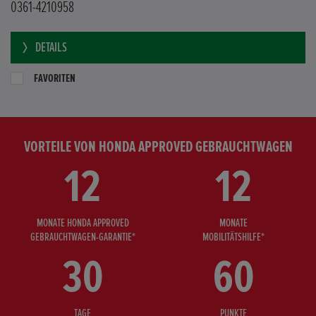
0361-4210958
DETAILS
FAVORITEN
VORTEILE VON HONDA APPROVED GEBRAUCHTWAGEN
12
12
MONATE HONDA APPROVED
MONATE
GEBRAUCHTWAGEN-GARANTIE*
MOBILITÄTSHILFE*
30
60
TAGE
PUNKTE