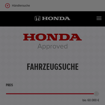
Händlersuche
FAHRZEUGSUCHE
PREIS
bis 60.000 €