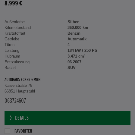
8.999 €
Außenfarbe
Silber
Kilometerstand
360.000 km
Kraftstoffart
Benzin
Getriebe
Automatik
Türen
4
Leistung
184 kW / 250 PS
Hubraum
3.471 cm³
Erstzulassung
06.2007
Bauart
SUV
AUTOHAUS ECKER GMBH
Kaiserstraße 79
66851 Hauptstuhl
063724607
DETAILS
FAVORITEN