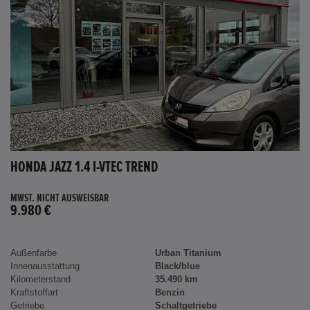
HONDA JAZZ 1.4 I-VTEC TREND
MWST. NICHT AUSWEISBAR
9.980 €
Außenfarbe
Urban Titanium
Innenausstattung
Black/blue
Kilometerstand
35.490 km
Kraftstoffart
Benzin
Getriebe
Schaltgetriebe