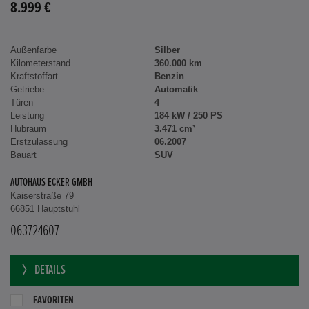
8.999 €
Außenfarbe
Silber
Kilometerstand
360.000 km
Kraftstoffart
Benzin
Getriebe
Automatik
Türen
4
Leistung
184 kW / 250 PS
Hubraum
3.471 cm³
Erstzulassung
06.2007
Bauart
SUV
AUTOHAUS ECKER GMBH
Kaiserstraße 79
66851 Hauptstuhl
063724607
DETAILS
FAVORITEN