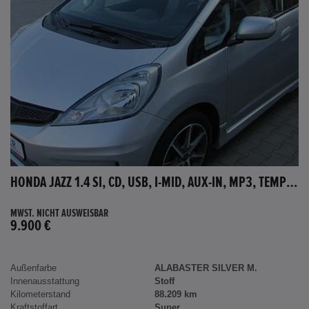
HONDA JAZZ 1.4 SI, CD, USB, I-MID, AUX-IN, MP3, TEMPOMAT
MWST. NICHT AUSWEISBAR
9.900 €
Außenfarbe
ALABASTER SILVER M.
Innenausstattung
Stoff
Kilometerstand
88.209 km
Kraftstoffart
Super