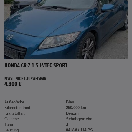
HONDA CR-Z 1.5 I-VTEC SPORT
MWST. NICHT AUSWEISBAR
4.900 €
Außenfarbe
Blau
Kilometerstand
250.000 km
Kraftstoffart
Benzin
Getriebe
Schaltgetriebe
Türen
3
Leistung
84 kW / 114 PS