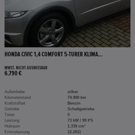
HONDA CIVIC 1,4 COMFORT 5-TÜRER KLIMA...
MWST. NICHT AUSWEISBAR
6.790 €
Außenfarbe
silber
Kilometerstand
74.900 km
Kraftstoffart
Benzin
Getriebe
Schaltgetriebe
Türen
5
Leistung
73 kW / 99 PS
Hubraum
1.339 cm³
Erstzulassung
12.2011