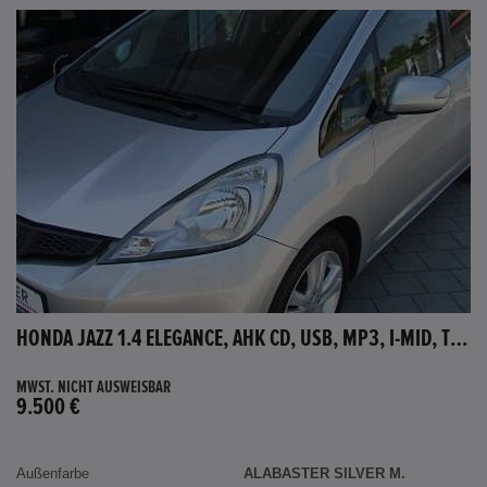
HONDA JAZZ 1.4 ELEGANCE, AHK CD, USB, MP3, I-MID, TEMPOMAT, AUX-IN
MWST. NICHT AUSWEISBAR
9.500 €
Außenfarbe
ALABASTER SILVER M.