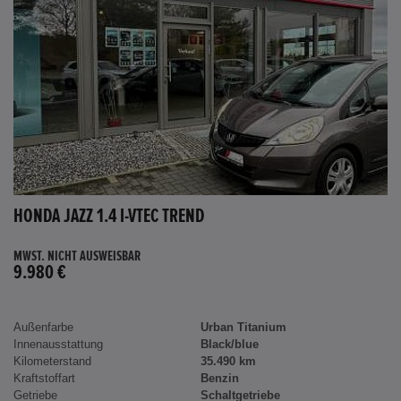
HONDA JAZZ 1.4 I-VTEC TREND
MWST. NICHT AUSWEISBAR
9.980 €
Außenfarbe
Urban Titanium
Innenausstattung
Black/blue
Kilometerstand
35.490 km
Kraftstoffart
Benzin
Getriebe
Schaltgetriebe