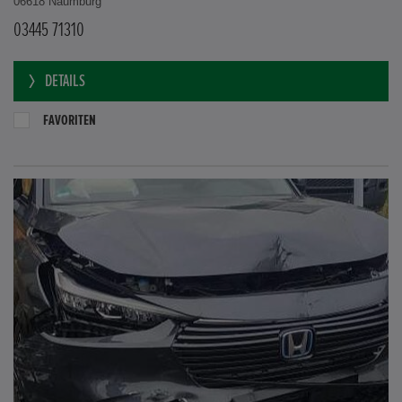
06618 Naumburg
03445 71310
DETAILS
FAVORITEN