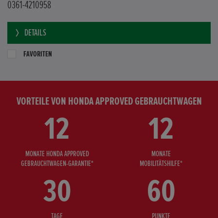
0361-4210958
DETAILS
FAVORITEN
VORTEILE VON HONDA APPROVED GEBRAUCHTWAGEN
12
12
MONATE HONDA APPROVED
MONATE
GEBRAUCHTWAGEN-GARANTIE*
MOBILITÄTSHILFE*
30
60
TAGE
PUNKTE