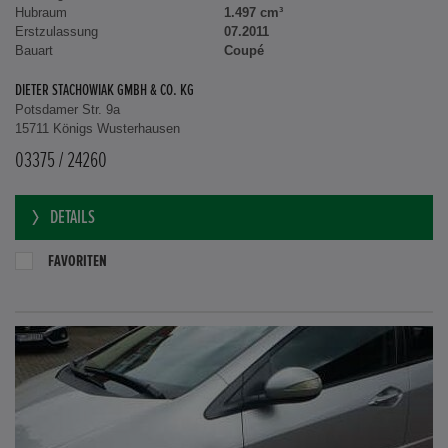
Hubraum
1.497 cm³
Erstzulassung
07.2011
Bauart
Coupé
DIETER STACHOWIAK GMBH & CO. KG
Potsdamer Str. 9a
15711 Königs Wusterhausen
03375 / 24260
DETAILS
FAVORITEN