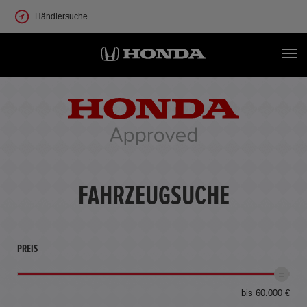
Händlersuche
FAHRZEUGSUCHE
PREIS
bis 60.000 €