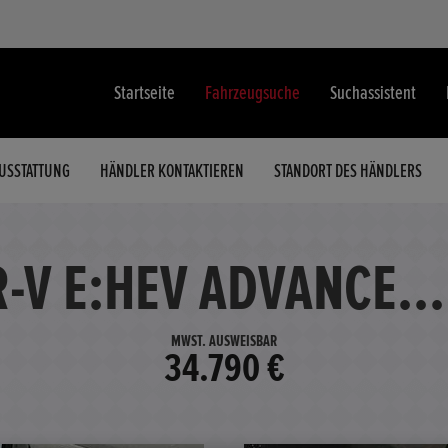
Startseite
Fahrzeugsuche
Suchassistent
USSTATTUNG
HÄNDLER KONTAKTIEREN
STANDORT DES HÄNDLERS
-V E:HEV ADVANCE..
MWST. AUSWEISBAR
34.790 €