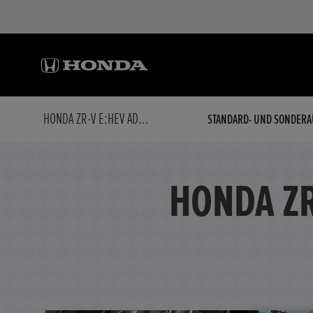
HONDA ZR-V E:HEV ADVANCE... ADVANCE
STANDARD- UND SONDERA
HONDA ZR