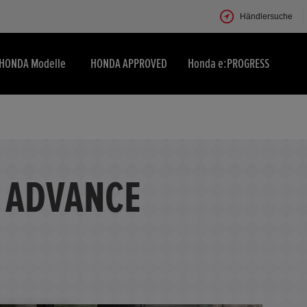
Händlersuche
HONDA Modelle
HONDA APPROVED
Honda e:PROGRESS
. ADVANCE