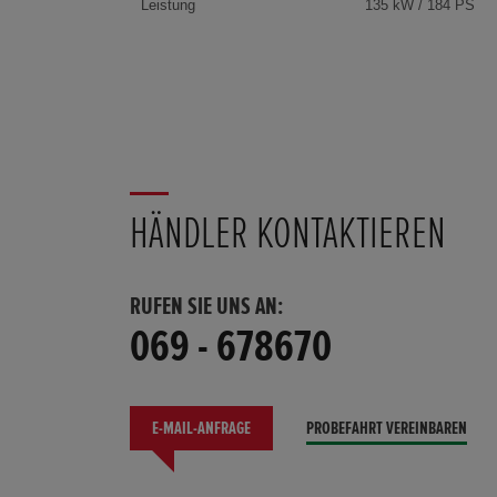
Leistung
135 kW / 184 PS
HÄNDLER KONTAKTIEREN
RUFEN SIE UNS AN:
069 - 678670
E-MAIL-ANFRAGE
PROBEFAHRT VEREINBAREN