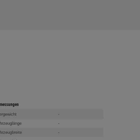
messungen
ergewicht
-
hrzeuglänge
-
hrzeugbreite
-