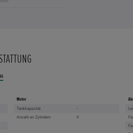
STATTUNG
NG
Motor
Ab
Tankkapazität
-
Le
Anzahl an Zylindern
4
Fa
Fa