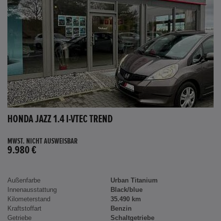
HONDA JAZZ 1.4 I-VTEC TREND
MWST. NICHT AUSWEISBAR
9.980 €
Außenfarbe
Urban Titanium
Innenausstattung
Black/blue
Kilometerstand
35.490 km
Kraftstoffart
Benzin
Getriebe
Schaltgetriebe