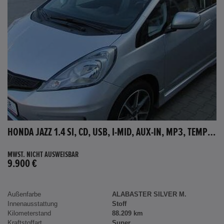
HONDA JAZZ 1.4 SI, CD, USB, I-MID, AUX-IN, MP3, TEMPOMAT
MWST. NICHT AUSWEISBAR
9.900 €
Außenfarbe
ALABASTER SILVER M.
Innenausstattung
Stoff
Kilometerstand
88.209 km
Kraftstoffart
Super