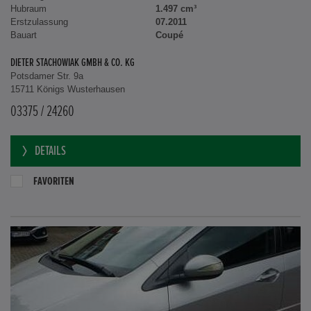
Hubraum
1.497 cm³
Erstzulassung
07.2011
Bauart
Coupé
DIETER STACHOWIAK GMBH & CO. KG
Potsdamer Str. 9a
15711 Königs Wusterhausen
03375 / 24260
DETAILS
FAVORITEN