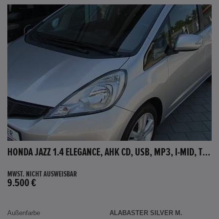
HONDA JAZZ 1.4 ELEGANCE, AHK CD, USB, MP3, I-MID, TEMPOMAT, AUX-IN
MWST. NICHT AUSWEISBAR
9.500 €
Außenfarbe
ALABASTER SILVER M.