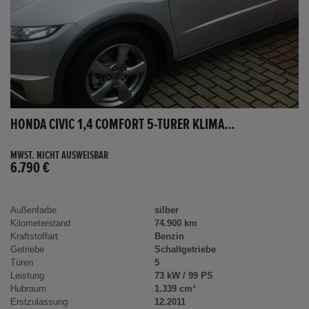
HONDA CIVIC 1,4 COMFORT 5-TÜRER KLIMA...
MWST. NICHT AUSWEISBAR
6.790 €
Außenfarbe
silber
Kilometerstand
74.900 km
Kraftstoffart
Benzin
Getriebe
Schaltgetriebe
Türen
5
Leistung
73 kW / 99 PS
Hubraum
1.339 cm³
Erstzulassung
12.2011