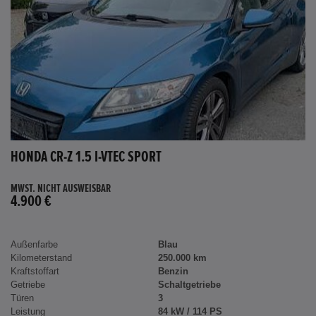
HONDA CR-Z 1.5 I-VTEC SPORT
MWST. NICHT AUSWEISBAR
4.900 €
Außenfarbe
Blau
Kilometerstand
250.000 km
Kraftstoffart
Benzin
Getriebe
Schaltgetriebe
Türen
3
Leistung
84 kW / 114 PS