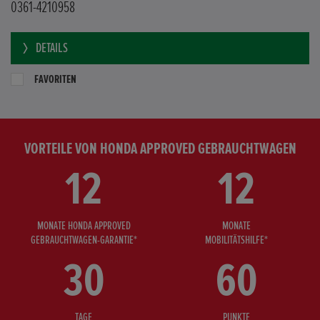
0361-4210958
DETAILS
FAVORITEN
VORTEILE VON HONDA APPROVED GEBRAUCHTWAGEN
12
12
MONATE HONDA APPROVED
MONATE
GEBRAUCHTWAGEN-GARANTIE*
MOBILITÄTSHILFE*
30
60
TAGE
PUNKTE