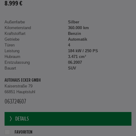
8.999 €
Außenfarbe
Silber
Kilometerstand
360.000 km
Kraftstoffart
Benzin
Getriebe
Automatik
Türen
4
Leistung
184 kW / 250 PS
Hubraum
3.471 cm³
Erstzulassung
06.2007
Bauart
SUV
AUTOHAUS ECKER GMBH
Kaiserstraße 79
66851 Hauptstuhl
063724607
DETAILS
FAVORITEN