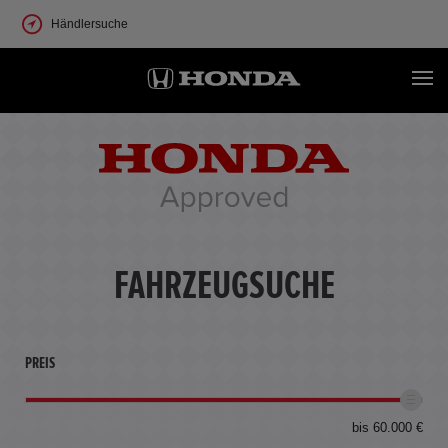
Händlersuche
FAHRZEUGSUCHE
PREIS
bis 60.000 €