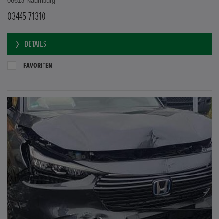
06618 Naumburg
03445 71310
DETAILS
FAVORITEN