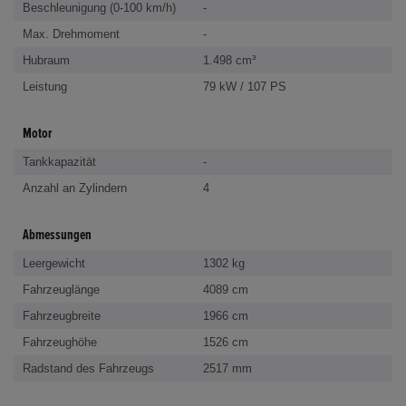
Beschleunigung (0-100 km/h)
-
Max. Drehmoment
-
Hubraum
1.498 cm³
Leistung
79 kW / 107 PS
Motor
Tankkapazität
-
Anzahl an Zylindern
4
Abmessungen
Leergewicht
1302 kg
Fahrzeuglänge
4089 cm
Fahrzeugbreite
1966 cm
Fahrzeughöhe
1526 cm
Radstand des Fahrzeugs
2517 mm