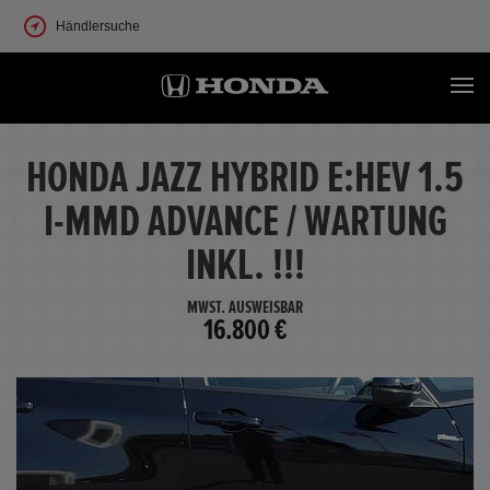
Händlersuche
HONDA JAZZ HYBRID E:HEV 1.5
I-MMD ADVANCE / WARTUNG
INKL. !!!
MWST. AUSWEISBAR
16.800 €