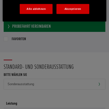
Händler kontaktieren
Alle ablehnen
Akzeptieren
E-MAIL-ANFRAGE
PROBEFAHRT VEREINBAREN
FAVORITEN
STANDARD- UND SONDERAUSSTATTUNG
BITTE WÄHLEN SIE
Leistung