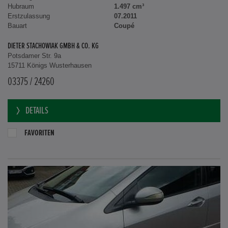
Hubraum
1.497 cm³
Erstzulassung
07.2011
Bauart
Coupé
DIETER STACHOWIAK GMBH & CO. KG
Potsdamer Str. 9a
15711 Königs Wusterhausen
03375 / 24260
DETAILS
FAVORITEN