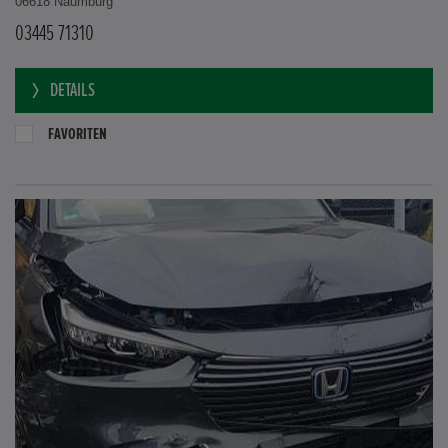
06618 Naumburg
03445 71310
DETAILS
FAVORITEN