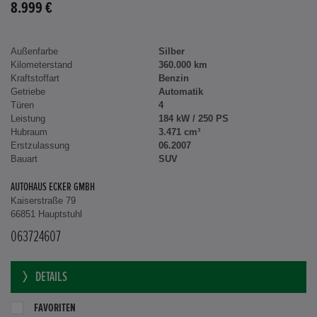
8.999 €
Außenfarbe
Silber
Kilometerstand
360.000 km
Kraftstoffart
Benzin
Getriebe
Automatik
Türen
4
Leistung
184 kW / 250 PS
Hubraum
3.471 cm³
Erstzulassung
06.2007
Bauart
SUV
AUTOHAUS ECKER GMBH
Kaiserstraße 79
66851 Hauptstuhl
063724607
DETAILS
FAVORITEN