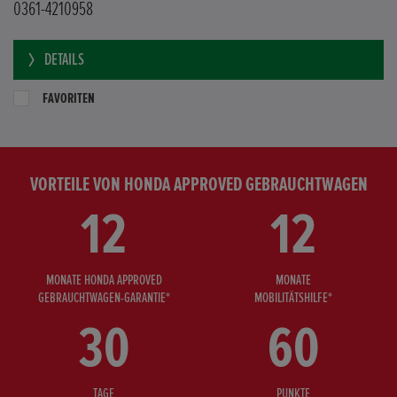
0361-4210958
DETAILS
FAVORITEN
VORTEILE VON HONDA APPROVED GEBRAUCHTWAGEN
12
12
MONATE HONDA APPROVED
MONATE
GEBRAUCHTWAGEN-GARANTIE*
MOBILITÄTSHILFE*
30
60
TAGE
PUNKTE