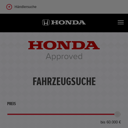
Händlersuche
FAHRZEUGSUCHE
PREIS
bis 60.000 €