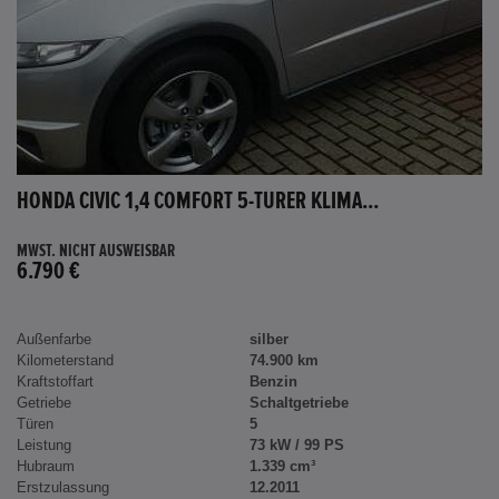
HONDA CIVIC 1,4 COMFORT 5-TÜRER KLIMA...
MWST. NICHT AUSWEISBAR
6.790 €
Außenfarbe
silber
Kilometerstand
74.900 km
Kraftstoffart
Benzin
Getriebe
Schaltgetriebe
Türen
5
Leistung
73 kW / 99 PS
Hubraum
1.339 cm³
Erstzulassung
12.2011