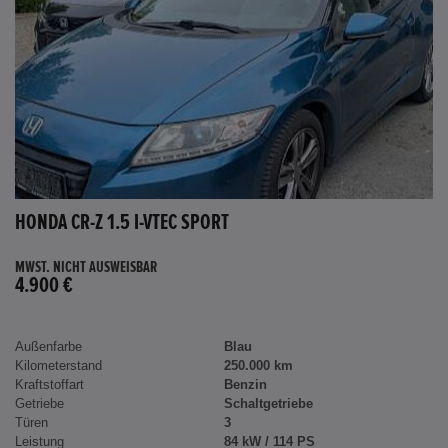
HONDA CR-Z 1.5 I-VTEC SPORT
MWST. NICHT AUSWEISBAR
4.900 €
Außenfarbe
Blau
Kilometerstand
250.000 km
Kraftstoffart
Benzin
Getriebe
Schaltgetriebe
Türen
3
Leistung
84 kW / 114 PS