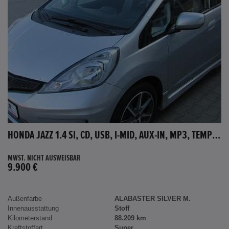
HONDA JAZZ 1.4 SI, CD, USB, I-MID, AUX-IN, MP3, TEMPOMAT
MWST. NICHT AUSWEISBAR
9.900 €
Außenfarbe
ALABASTER SILVER M.
Innenausstattung
Stoff
Kilometerstand
88.209 km
Kraftstoffart
Super