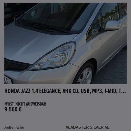
HONDA JAZZ 1.4 ELEGANCE, AHK CD, USB, MP3, I-MID, TEMPOMAT, AUX-IN
MWST. NICHT AUSWEISBAR
9.500 €
Außenfarbe
ALABASTER SILVER M.