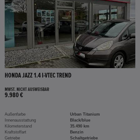
HONDA JAZZ 1.4 I-VTEC TREND
MWST. NICHT AUSWEISBAR
9.980 €
Außenfarbe
Urban Titanium
Innenausstattung
Black/blue
Kilometerstand
35.490 km
Kraftstoffart
Benzin
Getriebe
Schaltgetriebe