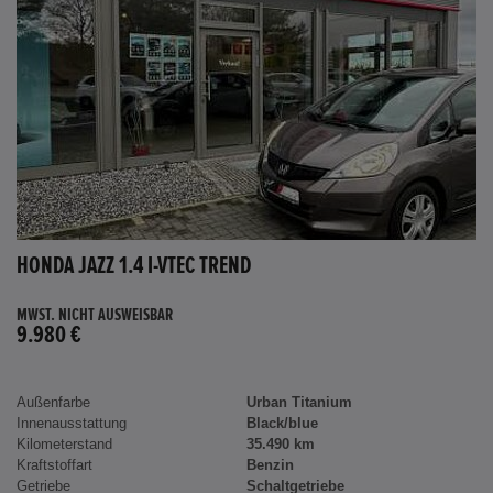
HONDA JAZZ 1.4 I-VTEC TREND
MWST. NICHT AUSWEISBAR
9.980 €
Außenfarbe
Urban Titanium
Innenausstattung
Black/blue
Kilometerstand
35.490 km
Kraftstoffart
Benzin
Getriebe
Schaltgetriebe