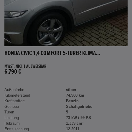
HONDA CIVIC 1,4 COMFORT 5-TÜRER KLIMA...
MWST. NICHT AUSWEISBAR
6.790 €
Außenfarbe
silber
Kilometerstand
74.900 km
Kraftstoffart
Benzin
Getriebe
Schaltgetriebe
Türen
5
Leistung
73 kW / 99 PS
Hubraum
1.339 cm³
Erstzulassung
12.2011