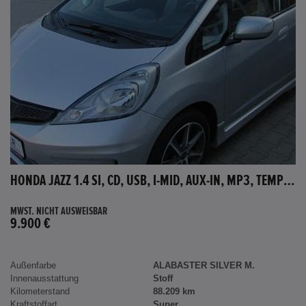
HONDA JAZZ 1.4 SI, CD, USB, I-MID, AUX-IN, MP3, TEMPOMAT
MWST. NICHT AUSWEISBAR
9.900 €
Außenfarbe
ALABASTER SILVER M.
Innenausstattung
Stoff
Kilometerstand
88.209 km
Kraftstoffart
Super