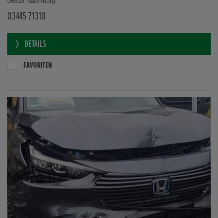
06618 Naumburg
03445 71310
DETAILS
FAVORITEN