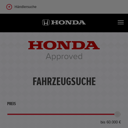
Händlersuche
FAHRZEUGSUCHE
PREIS
bis 60.000 €