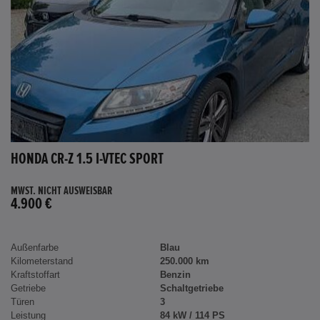
HONDA CR-Z 1.5 I-VTEC SPORT
MWST. NICHT AUSWEISBAR
4.900 €
Außenfarbe
Blau
Kilometerstand
250.000 km
Kraftstoffart
Benzin
Getriebe
Schaltgetriebe
Türen
3
Leistung
84 kW / 114 PS