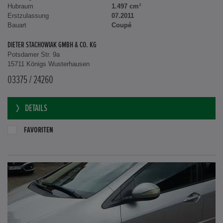
Hubraum
1.497 cm³
Erstzulassung
07.2011
Bauart
Coupé
DIETER STACHOWIAK GMBH & CO. KG
Potsdamer Str. 9a
15711 Königs Wusterhausen
03375 / 24260
DETAILS
FAVORITEN