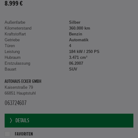
8.999 €
Außenfarbe
Silber
Kilometerstand
360.000 km
Kraftstoffart
Benzin
Getriebe
Automatik
Türen
4
Leistung
184 kW / 250 PS
Hubraum
3.471 cm³
Erstzulassung
06.2007
Bauart
SUV
AUTOHAUS ECKER GMBH
Kaiserstraße 79
66851 Hauptstuhl
063724607
DETAILS
FAVORITEN