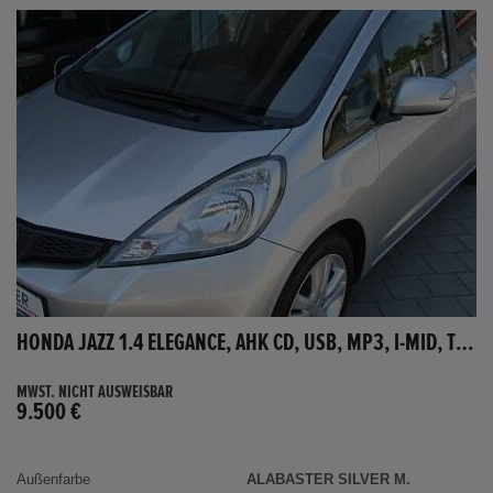
HONDA JAZZ 1.4 ELEGANCE, AHK CD, USB, MP3, I-MID, TEMPOMAT, AUX-IN
MWST. NICHT AUSWEISBAR
9.500 €
Außenfarbe
ALABASTER SILVER M.