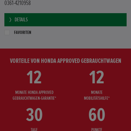
0361-4210958
DETAILS
FAVORITEN
VORTEILE VON HONDA APPROVED GEBRAUCHTWAGEN
12
12
MONATE HONDA APPROVED
MONATE
GEBRAUCHTWAGEN-GARANTIE*
MOBILITÄTSHILFE*
30
60
TAGE
PUNKTE