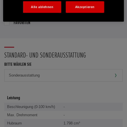
Alle ablehnen
Akzeptieren
PROBEFAHRT VEREINBAREN
FAVORITEN
STANDARD- UND SONDERAUSSTATTUNG
BITTE WÄHLEN SIE
Leistung
Beschleunigung (0-100 km/h)
-
Max. Drehmoment
-
Hubraum
1.798 cm³