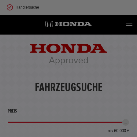
Händlersuche
FAHRZEUGSUCHE
PREIS
bis 60.000 €