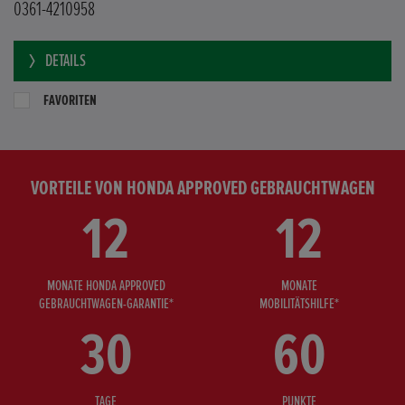
0361-4210958
DETAILS
FAVORITEN
VORTEILE VON HONDA APPROVED GEBRAUCHTWAGEN
12
12
MONATE HONDA APPROVED
MONATE
GEBRAUCHTWAGEN-GARANTIE*
MOBILITÄTSHILFE*
30
60
TAGE
PUNKTE