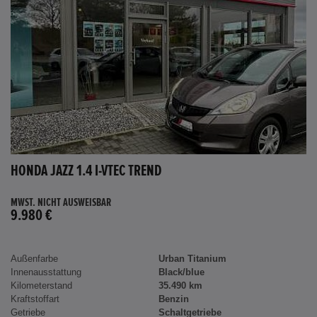
HONDA JAZZ 1.4 I-VTEC TREND
MWST. NICHT AUSWEISBAR
9.980 €
Außenfarbe
Urban Titanium
Innenausstattung
Black/blue
Kilometerstand
35.490 km
Kraftstoffart
Benzin
Getriebe
Schaltgetriebe