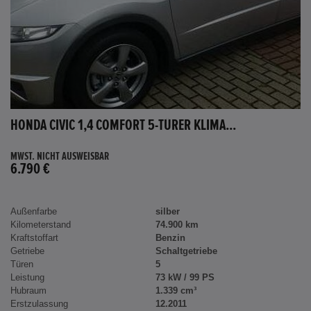
HONDA CIVIC 1,4 COMFORT 5-TÜRER KLIMA...
MWST. NICHT AUSWEISBAR
6.790 €
Außenfarbe
silber
Kilometerstand
74.900 km
Kraftstoffart
Benzin
Getriebe
Schaltgetriebe
Türen
5
Leistung
73 kW / 99 PS
Hubraum
1.339 cm³
Erstzulassung
12.2011