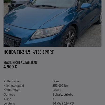
HONDA CR-Z 1.5 I-VTEC SPORT
MWST. NICHT AUSWEISBAR
4.900 €
Außenfarbe
Blau
Kilometerstand
250.000 km
Kraftstoffart
Benzin
Getriebe
Schaltgetriebe
Türen
3
Leistung
84 kW / 114 PS