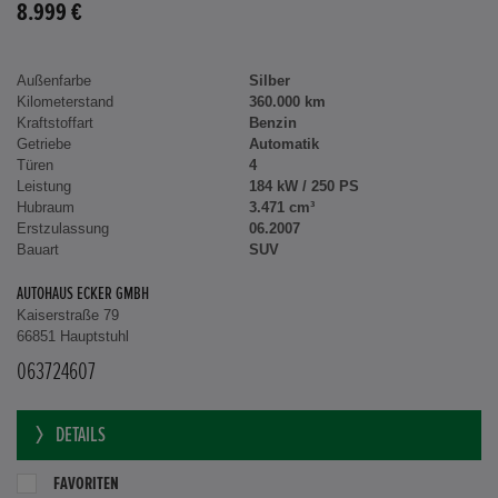
8.999 €
Außenfarbe
Silber
Kilometerstand
360.000 km
Kraftstoffart
Benzin
Getriebe
Automatik
Türen
4
Leistung
184 kW / 250 PS
Hubraum
3.471 cm³
Erstzulassung
06.2007
Bauart
SUV
AUTOHAUS ECKER GMBH
Kaiserstraße 79
66851 Hauptstuhl
063724607
DETAILS
FAVORITEN