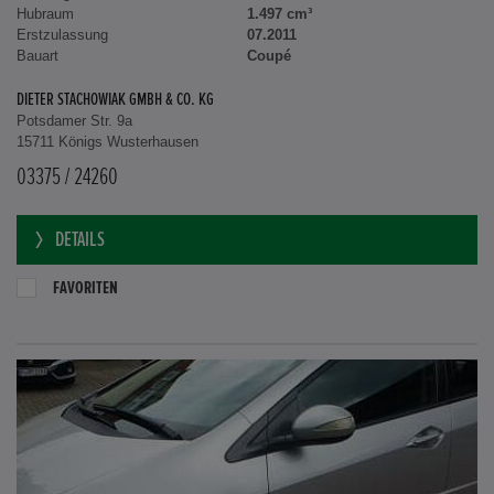
Hubraum
1.497 cm³
Erstzulassung
07.2011
Bauart
Coupé
DIETER STACHOWIAK GMBH & CO. KG
Potsdamer Str. 9a
15711 Königs Wusterhausen
03375 / 24260
DETAILS
FAVORITEN