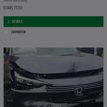
06618 Naumburg
03445 71310
DETAILS
FAVORITEN