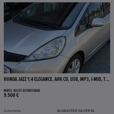
HONDA JAZZ 1.4 ELEGANCE, AHK CD, USB, MP3, I-MID, TEMPOMAT, AUX-IN
MWST. NICHT AUSWEISBAR
9.500 €
Außenfarbe
ALABASTER SILVER M.