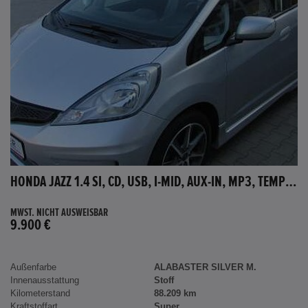
HONDA JAZZ 1.4 SI, CD, USB, I-MID, AUX-IN, MP3, TEMPOMAT
MWST. NICHT AUSWEISBAR
9.900 €
Außenfarbe
ALABASTER SILVER M.
Innenausstattung
Stoff
Kilometerstand
88.209 km
Kraftstoffart
Super