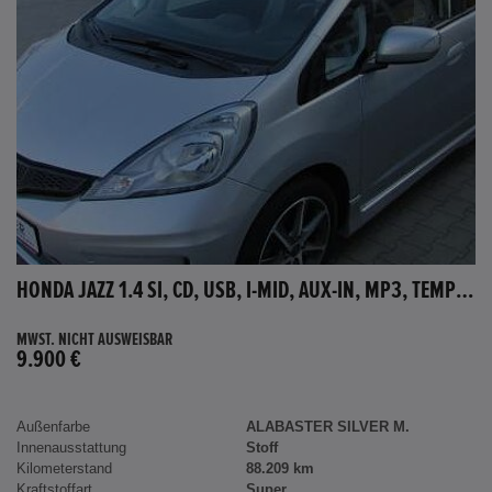
HONDA JAZZ 1.4 SI, CD, USB, I-MID, AUX-IN, MP3, TEMPOMAT
MWST. NICHT AUSWEISBAR
9.900 €
Außenfarbe
ALABASTER SILVER M.
Innenausstattung
Stoff
Kilometerstand
88.209 km
Kraftstoffart
Super