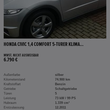
HONDA CIVIC 1,4 COMFORT 5-TÜRER KLIMA...
MWST. NICHT AUSWEISBAR
6.790 €
Außenfarbe
silber
Kilometerstand
74.900 km
Kraftstoffart
Benzin
Getriebe
Schaltgetriebe
Türen
5
Leistung
73 kW / 99 PS
Hubraum
1.339 cm³
Erstzulassung
12.2011