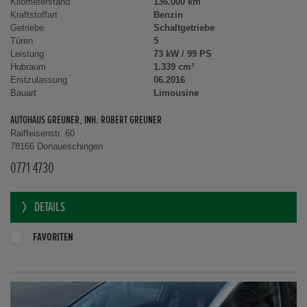
Kilometerstand
136.000 km
Kraftstoffart
Benzin
Getriebe
Schaltgetriebe
Türen
5
Leistung
73 kW / 99 PS
Hubraum
1.339 cm³
Erstzulassung
06.2016
Bauart
Limousine
AUTOHAUS GREUNER, INH. ROBERT GREUNER
Raiffeisenstr. 60
78166 Donaueschingen
0771 4730
DETAILS
FAVORITEN