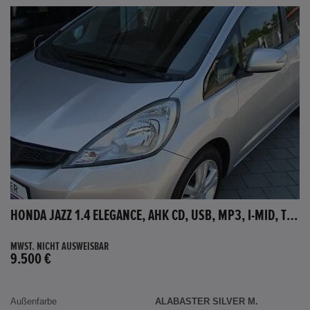
HONDA JAZZ 1.4 ELEGANCE, AHK CD, USB, MP3, I-MID, TEMPOMAT, AUX-IN
MWST. NICHT AUSWEISBAR
9.500 €
Außenfarbe
ALABASTER SILVER M.