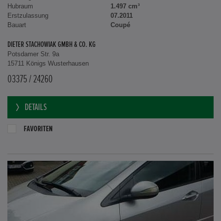
Hubraum
1.497 cm³
Erstzulassung
07.2011
Bauart
Coupé
DIETER STACHOWIAK GMBH & CO. KG
Potsdamer Str. 9a
15711 Königs Wusterhausen
03375 / 24260
DETAILS
FAVORITEN