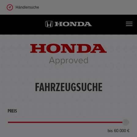
Händlersuche
FAHRZEUGSUCHE
PREIS
bis 60.000 €