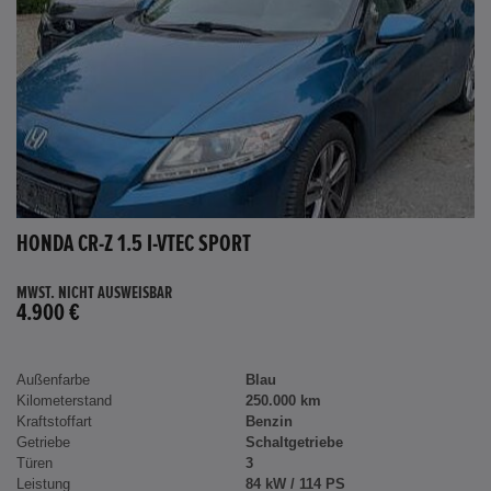
HONDA CR-Z 1.5 I-VTEC SPORT
MWST. NICHT AUSWEISBAR
4.900 €
Außenfarbe
Blau
Kilometerstand
250.000 km
Kraftstoffart
Benzin
Getriebe
Schaltgetriebe
Türen
3
Leistung
84 kW / 114 PS