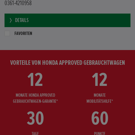
0361-4210958
DETAILS
FAVORITEN
VORTEILE VON HONDA APPROVED GEBRAUCHTWAGEN
12
12
MONATE HONDA APPROVED
MONATE
GEBRAUCHTWAGEN-GARANTIE*
MOBILITÄTSHILFE*
30
60
TAGE
PUNKTE