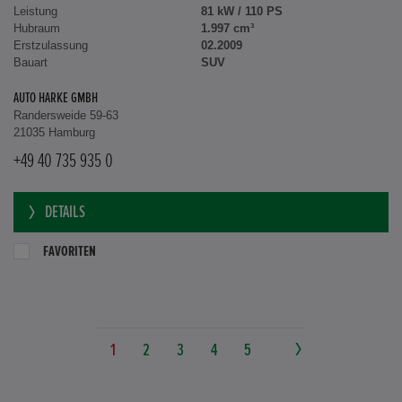
Leistung
81 kW / 110 PS
Hubraum
1.997 cm³
Erstzulassung
02.2009
Bauart
SUV
AUTO HARKE GMBH
Randersweide 59-63
21035 Hamburg
+49 40 735 935 0
DETAILS
FAVORITEN
1
2
3
4
5