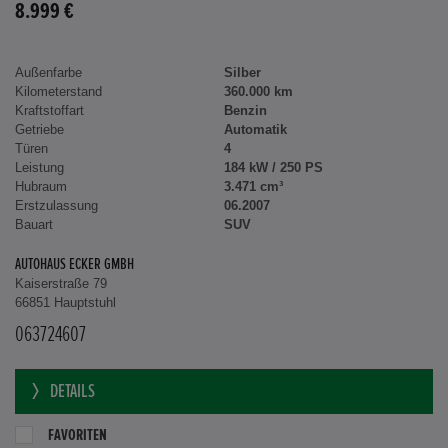
8.999 €
Außenfarbe
Silber
Kilometerstand
360.000 km
Kraftstoffart
Benzin
Getriebe
Automatik
Türen
4
Leistung
184 kW / 250 PS
Hubraum
3.471 cm³
Erstzulassung
06.2007
Bauart
SUV
AUTOHAUS ECKER GMBH
Kaiserstraße 79
66851 Hauptstuhl
063724607
DETAILS
FAVORITEN