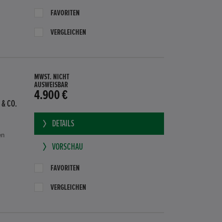
FAVORITEN
VERGLEICHEN
MWST. NICHT
AUSWEISBAR
4.900 €
 & CO.
DETAILS
en
VORSCHAU
FAVORITEN
VERGLEICHEN