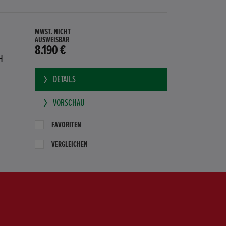
MWST. NICHT
AUSWEISBAR
8.190 €
H
DETAILS
VORSCHAU
FAVORITEN
VERGLEICHEN