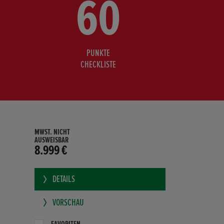
60
PUNKTE
CHECKLISTE
MWST. NICHT
AUSWEISBAR
8.999 €
DETAILS
VORSCHAU