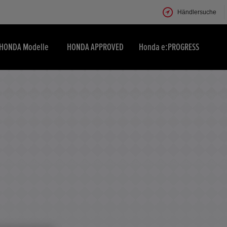
Händlersuche
HONDA Modelle
HONDA APPROVED
Honda e:PROGRESS