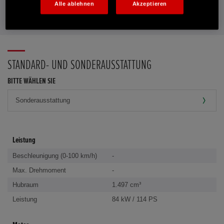
Alle ablehnen
Akzeptieren
FAVORITEN
STANDARD- UND SONDERAUSSTATTUNG
BITTE WÄHLEN SIE
Leistung
Beschleunigung (0-100 km/h)
-
Max. Drehmoment
-
Hubraum
1.497 cm³
Leistung
84 kW / 114 PS