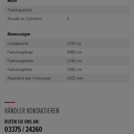
Motor
Tankkapazität
-
Anzahl an Zylindern
4
Abmessungen
Leergewicht
1245 kg
Fahrzeuglänge
4080 cm
Fahrzeugbreite
1740 cm
Fahrzeughöhe
1395 cm
Radstand des Fahrzeugs
2425 mm
HÄNDLER KONTAKTIEREN
RUFEN SIE UNS AN:
03375 / 24260