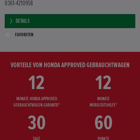
0361-4210958
DETAILS
FAVORITEN
VORTEILE VON HONDA APPROVED GEBRAUCHTWAGEN
12
12
MONATE HONDA APPROVED
MONATE
GEBRAUCHTWAGEN-GARANTIE*
MOBILITÄTSHILFE*
30
60
TAGE
PUNKTE