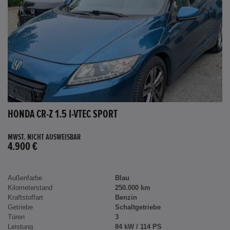
HONDA CR-Z 1.5 I-VTEC SPORT
MWST. NICHT AUSWEISBAR
4.900 €
Außenfarbe
Blau
Kilometerstand
250.000 km
Kraftstoffart
Benzin
Getriebe
Schaltgetriebe
Türen
3
Leistung
84 kW / 114 PS