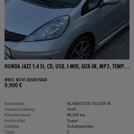
HONDA JAZZ 1.4 SI, CD, USB, I-MID, AUX-IN, MP3, TEMPOMAT
MWST. NICHT AUSWEISBAR
9.900 €
Außenfarbe
ALABASTER SILVER M.
Innenausstattung
Stoff
Kilometerstand
88.209 km
Kraftstoffart
Super
Getriebe
Schaltgetriebe
Türen
5