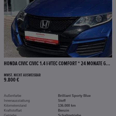
HONDA CIVIC CIVIC 1.4 I-VTEC COMFORT * 24 MONATE GARANTIE *
MWST. NICHT AUSWEISBAR
9.800 €
Außenfarbe
Brilliant Sporty Blue
Innenausstattung
Stoff
Kilometerstand
136.000 km
Kraftstoffart
Benzin
Getriebe
Schaltgetriebe