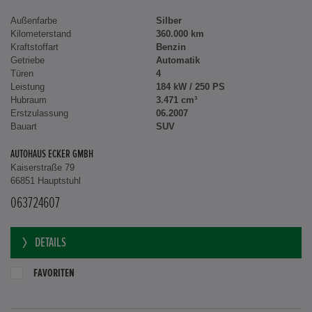
Außenfarbe
Silber
Kilometerstand
360.000 km
Kraftstoffart
Benzin
Getriebe
Automatik
Türen
4
Leistung
184 kW / 250 PS
Hubraum
3.471 cm³
Erstzulassung
06.2007
Bauart
SUV
AUTOHAUS ECKER GMBH
Kaiserstraße 79
66851 Hauptstuhl
063724607
DETAILS
FAVORITEN