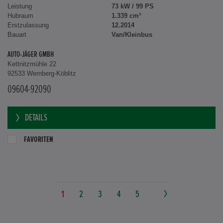
Leistung
73 kW / 99 PS
Hubraum
1.339 cm³
Erstzulassung
12.2014
Bauart
Van/Kleinbus
AUTO-JÄGER GMBH
Kettnitzmühle 22
92533 Wernberg-Köblitz
09604-92090
DETAILS
FAVORITEN
1
2
3
4
5