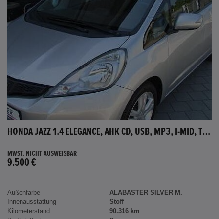
HONDA JAZZ 1.4 ELEGANCE, AHK CD, USB, MP3, I-MID, TEMPOMAT, AUX-IN
MWST. NICHT AUSWEISBAR
9.500 €
Außenfarbe
ALABASTER SILVER M.
Innenausstattung
Stoff
Kilometerstand
90.316 km