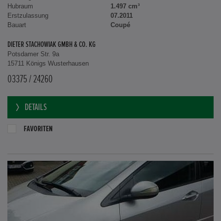
Hubraum
1.497 cm³
Erstzulassung
07.2011
Bauart
Coupé
DIETER STACHOWIAK GMBH & CO. KG
Potsdamer Str. 9a
15711 Königs Wusterhausen
03375 / 24260
DETAILS
FAVORITEN