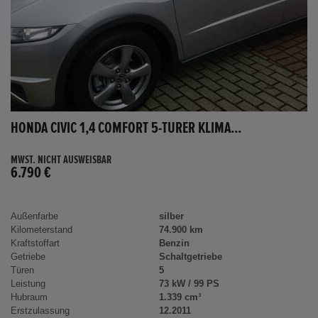
HONDA CIVIC 1,4 COMFORT 5-TÜRER KLIMA...
MWST. NICHT AUSWEISBAR
6.790 €
Außenfarbe
silber
Kilometerstand
74.900 km
Kraftstoffart
Benzin
Getriebe
Schaltgetriebe
Türen
5
Leistung
73 kW / 99 PS
Hubraum
1.339 cm³
Erstzulassung
12.2011