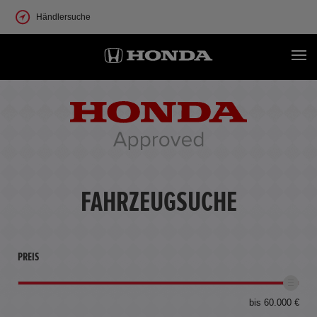
Händlersuche
FAHRZEUGSUCHE
PREIS
bis 60.000 €