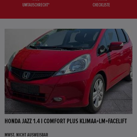
UMTAUSCHRECHT*
CHECKLISTE
HONDA JAZZ 1.4 I COMFORT PLUS KLIMAA+LM+FACELIFT
MWST. NICHT AUSWEISBAR