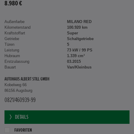
8.980 €
Außenfarbe
MILANO RED
Kilometerstand
100.920 km
Kraftstoffart
Super
Getriebe
Schaltgetriebe
Türen
5
Leistung
73 kW / 99 PS
Hubraum
1.339 cm³
Erstzulassung
03.2015
Bauart
Van/Kleinbus
AUTOHAUS ALBERT STILL GMBH
Kobelweg 66
86156 Augsburg
0821/460939-99
DETAILS
FAVORITEN