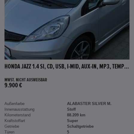
HONDA JAZZ 1.4 SI, CD, USB, I-MID, AUX-IN, MP3, TEMPOMAT
MWST. NICHT AUSWEISBAR
9.900 €
Außenfarbe
ALABASTER SILVER M.
Innenausstattung
Stoff
Kilometerstand
88.209 km
Kraftstoffart
Super
Getriebe
Schaltgetriebe
Türen
5