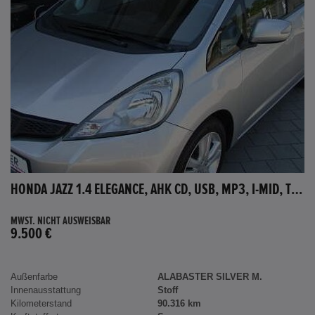
HONDA JAZZ 1.4 ELEGANCE, AHK CD, USB, MP3, I-MID, TEMPOMAT, AUX-IN
MWST. NICHT AUSWEISBAR
9.500 €
Außenfarbe
ALABASTER SILVER M.
Innenausstattung
Stoff
Kilometerstand
90.316 km