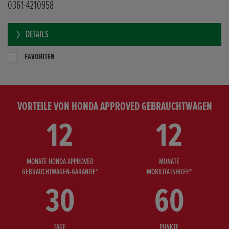
0361-4210958
DETAILS
FAVORITEN
VORTEILE VON HONDA APPROVED GEBRAUCHTWAGEN
12
12
MONATE HONDA APPROVED
MONATE
GEBRAUCHTWAGEN-GARANTIE*
MOBILITÄTSHILFE*
30
60
TAGE
PUNKTE