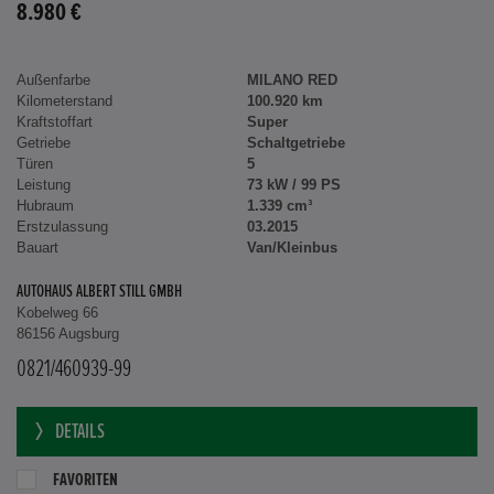
8.980 €
Außenfarbe
MILANO RED
Kilometerstand
100.920 km
Kraftstoffart
Super
Getriebe
Schaltgetriebe
Türen
5
Leistung
73 kW / 99 PS
Hubraum
1.339 cm³
Erstzulassung
03.2015
Bauart
Van/Kleinbus
AUTOHAUS ALBERT STILL GMBH
Kobelweg 66
86156 Augsburg
0821/460939-99
DETAILS
FAVORITEN