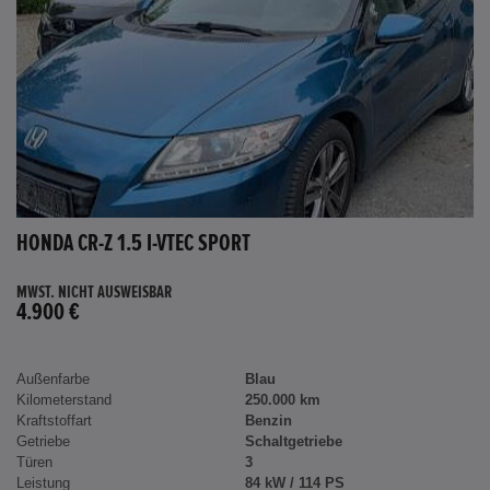
HONDA CR-Z 1.5 I-VTEC SPORT
MWST. NICHT AUSWEISBAR
4.900 €
Außenfarbe
Blau
Kilometerstand
250.000 km
Kraftstoffart
Benzin
Getriebe
Schaltgetriebe
Türen
3
Leistung
84 kW / 114 PS