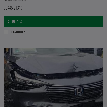
06618 Naumburg
03445 71310
DETAILS
FAVORITEN