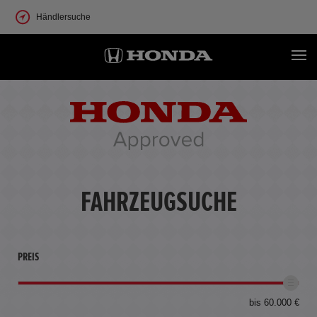
Händlersuche
FAHRZEUGSUCHE
PREIS
bis 60.000 €