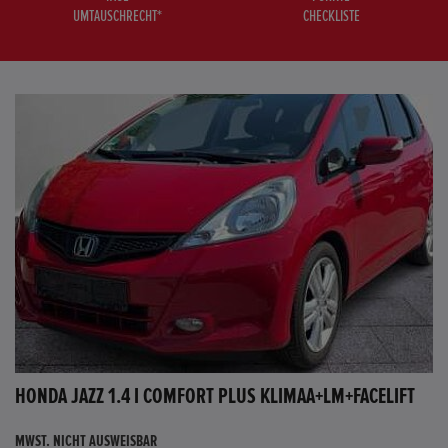
UMTAUSCHRECHT*
CHECKLISTE
HONDA JAZZ 1.4 I COMFORT PLUS KLIMAA+LM+FACELIFT
MWST. NICHT AUSWEISBAR