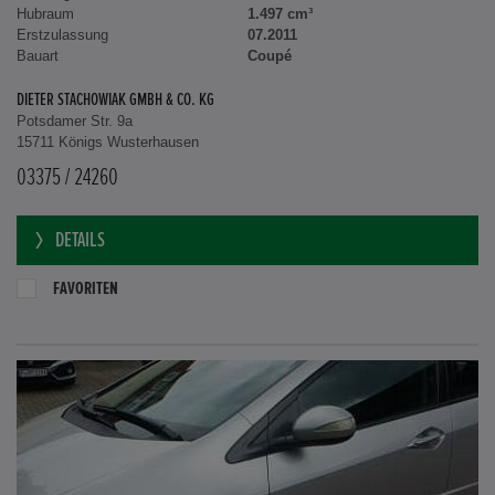
Hubraum
1.497 cm³
Erstzulassung
07.2011
Bauart
Coupé
DIETER STACHOWIAK GMBH & CO. KG
Potsdamer Str. 9a
15711 Königs Wusterhausen
03375 / 24260
DETAILS
FAVORITEN