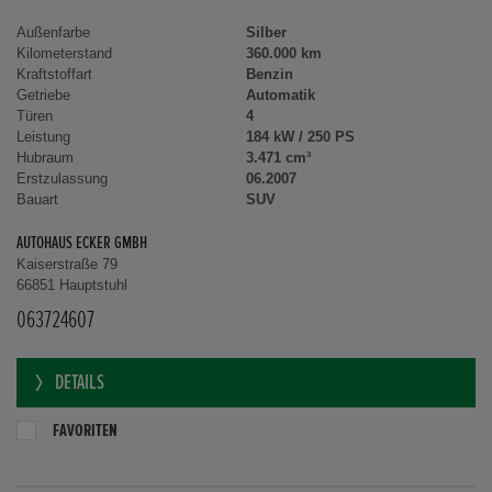
Außenfarbe
Silber
Kilometerstand
360.000 km
Kraftstoffart
Benzin
Getriebe
Automatik
Türen
4
Leistung
184 kW / 250 PS
Hubraum
3.471 cm³
Erstzulassung
06.2007
Bauart
SUV
AUTOHAUS ECKER GMBH
Kaiserstraße 79
66851 Hauptstuhl
063724607
DETAILS
FAVORITEN