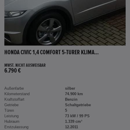
HONDA CIVIC 1,4 COMFORT 5-TÜRER KLIMA...
MWST. NICHT AUSWEISBAR
6.790 €
Außenfarbe
silber
Kilometerstand
74.900 km
Kraftstoffart
Benzin
Getriebe
Schaltgetriebe
Türen
5
Leistung
73 kW / 99 PS
Hubraum
1.339 cm³
Erstzulassung
12.2011