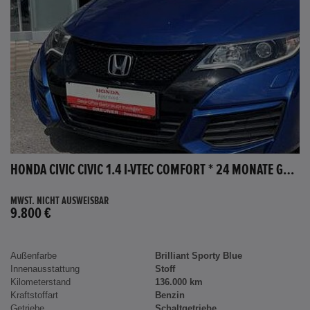
HONDA CIVIC CIVIC 1.4 I-VTEC COMFORT * 24 MONATE GARANTIE *
MWST. NICHT AUSWEISBAR
9.800 €
Außenfarbe
Brilliant Sporty Blue
Innenausstattung
Stoff
Kilometerstand
136.000 km
Kraftstoffart
Benzin
Getriebe
Schaltgetriebe