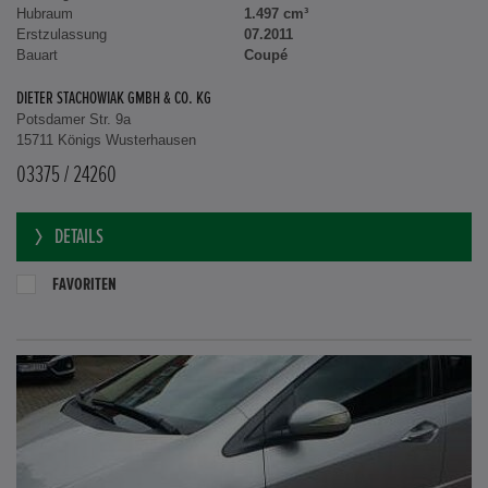
Hubraum
1.497 cm³
Erstzulassung
07.2011
Bauart
Coupé
DIETER STACHOWIAK GMBH & CO. KG
Potsdamer Str. 9a
15711 Königs Wusterhausen
03375 / 24260
DETAILS
FAVORITEN