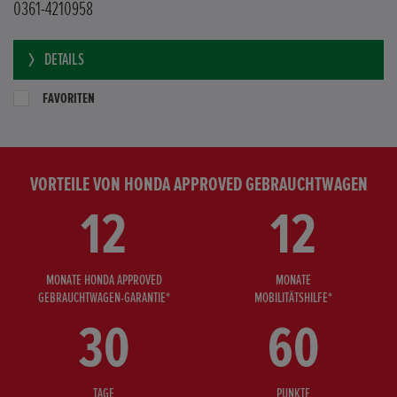
0361-4210958
DETAILS
FAVORITEN
VORTEILE VON HONDA APPROVED GEBRAUCHTWAGEN
12
12
MONATE HONDA APPROVED
MONATE
GEBRAUCHTWAGEN-GARANTIE*
MOBILITÄTSHILFE*
30
60
TAGE
PUNKTE