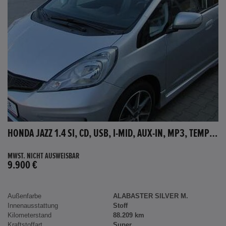
HONDA JAZZ 1.4 SI, CD, USB, I-MID, AUX-IN, MP3, TEMPOMAT
MWST. NICHT AUSWEISBAR
9.900 €
Außenfarbe
ALABASTER SILVER M.
Innenausstattung
Stoff
Kilometerstand
88.209 km
Kraftstoffart
Super