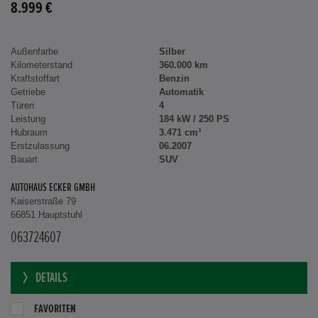
8.999 €
Außenfarbe
Silber
Kilometerstand
360.000 km
Kraftstoffart
Benzin
Getriebe
Automatik
Türen
4
Leistung
184 kW / 250 PS
Hubraum
3.471 cm³
Erstzulassung
06.2007
Bauart
SUV
AUTOHAUS ECKER GMBH
Kaiserstraße 79
66851 Hauptstuhl
063724607
DETAILS
FAVORITEN