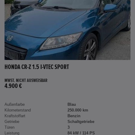
HONDA CR-Z 1.5 I-VTEC SPORT
MWST. NICHT AUSWEISBAR
4.900 €
Außenfarbe
Blau
Kilometerstand
250.000 km
Kraftstoffart
Benzin
Getriebe
Schaltgetriebe
Türen
3
Leistung
84 kW / 114 PS