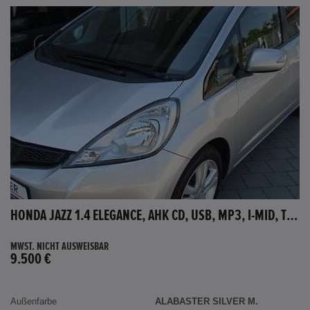
HONDA JAZZ 1.4 ELEGANCE, AHK CD, USB, MP3, I-MID, TEMPOMAT, AUX-IN
MWST. NICHT AUSWEISBAR
9.500 €
Außenfarbe
ALABASTER SILVER M.