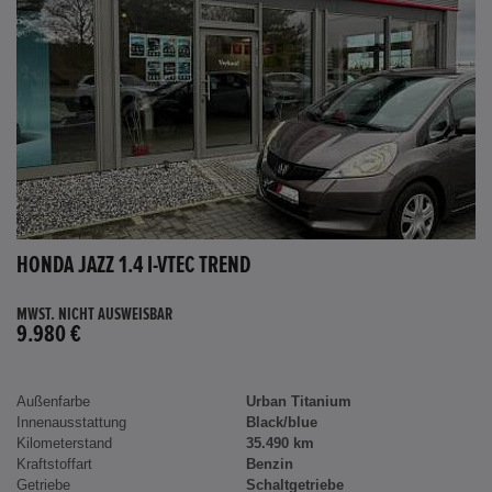
HONDA JAZZ 1.4 I-VTEC TREND
MWST. NICHT AUSWEISBAR
9.980 €
Außenfarbe
Urban Titanium
Innenausstattung
Black/blue
Kilometerstand
35.490 km
Kraftstoffart
Benzin
Getriebe
Schaltgetriebe