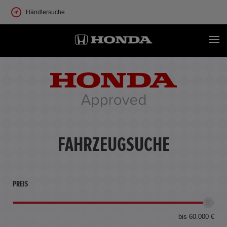
Händlersuche
FAHRZEUGSUCHE
PREIS
bis 60.000 €