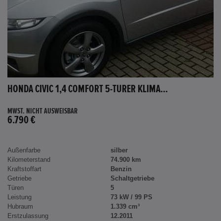
HONDA CIVIC 1,4 COMFORT 5-TÜRER KLIMA...
MWST. NICHT AUSWEISBAR
6.790 €
Außenfarbe
silber
Kilometerstand
74.900 km
Kraftstoffart
Benzin
Getriebe
Schaltgetriebe
Türen
5
Leistung
73 kW / 99 PS
Hubraum
1.339 cm³
Erstzulassung
12.2011