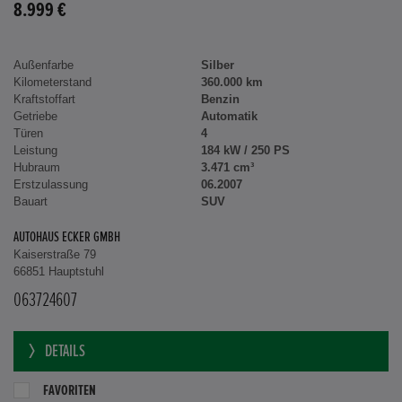
8.999 €
Außenfarbe
Silber
Kilometerstand
360.000 km
Kraftstoffart
Benzin
Getriebe
Automatik
Türen
4
Leistung
184 kW / 250 PS
Hubraum
3.471 cm³
Erstzulassung
06.2007
Bauart
SUV
AUTOHAUS ECKER GMBH
Kaiserstraße 79
66851 Hauptstuhl
063724607
DETAILS
FAVORITEN