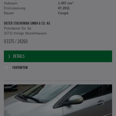
Hubraum
1.497 cm³
Erstzulassung
07.2011
Bauart
Coupé
DIETER STACHOWIAK GMBH & CO. KG
Potsdamer Str. 9a
15711 Königs Wusterhausen
03375 / 24260
DETAILS
FAVORITEN