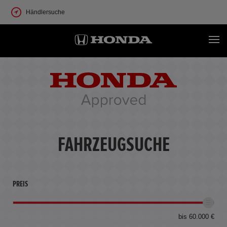
Händlersuche
FAHRZEUGSUCHE
PREIS
bis 60.000 €