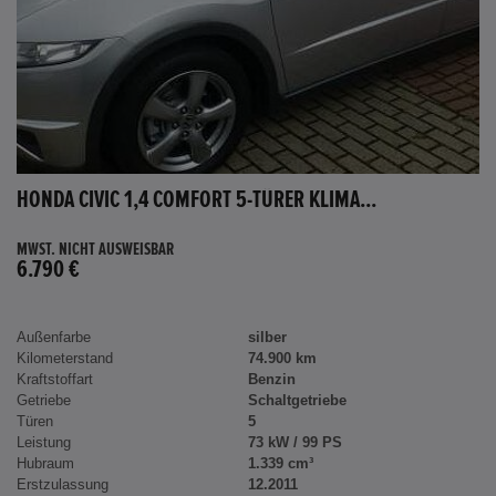
HONDA CIVIC 1,4 COMFORT 5-TÜRER KLIMA...
MWST. NICHT AUSWEISBAR
6.790 €
Außenfarbe
silber
Kilometerstand
74.900 km
Kraftstoffart
Benzin
Getriebe
Schaltgetriebe
Türen
5
Leistung
73 kW / 99 PS
Hubraum
1.339 cm³
Erstzulassung
12.2011