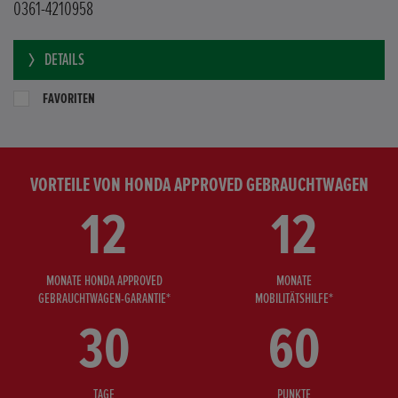
0361-4210958
DETAILS
FAVORITEN
VORTEILE VON HONDA APPROVED GEBRAUCHTWAGEN
12
12
MONATE HONDA APPROVED
MONATE
GEBRAUCHTWAGEN-GARANTIE*
MOBILITÄTSHILFE*
30
60
TAGE
PUNKTE