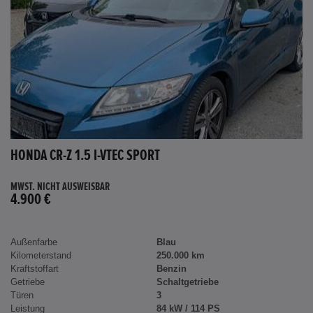
HONDA CR-Z 1.5 I-VTEC SPORT
MWST. NICHT AUSWEISBAR
4.900 €
Außenfarbe
Blau
Kilometerstand
250.000 km
Kraftstoffart
Benzin
Getriebe
Schaltgetriebe
Türen
3
Leistung
84 kW / 114 PS