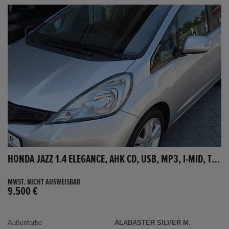
HONDA JAZZ 1.4 ELEGANCE, AHK CD, USB, MP3, I-MID, TEMPOMAT, AUX-IN
MWST. NICHT AUSWEISBAR
9.500 €
Außenfarbe
ALABASTER SILVER M.