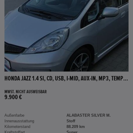
HONDA JAZZ 1.4 SI, CD, USB, I-MID, AUX-IN, MP3, TEMPOMAT
MWST. NICHT AUSWEISBAR
9.900 €
Außenfarbe
ALABASTER SILVER M.
Innenausstattung
Stoff
Kilometerstand
88.209 km
Kraftstoffart
Super