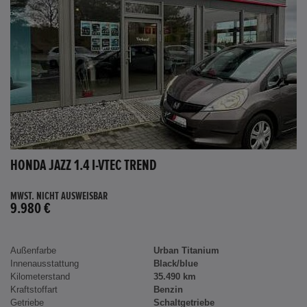
HONDA JAZZ 1.4 I-VTEC TREND
MWST. NICHT AUSWEISBAR
9.980 €
Außenfarbe
Urban Titanium
Innenausstattung
Black/blue
Kilometerstand
35.490 km
Kraftstoffart
Benzin
Getriebe
Schaltgetriebe