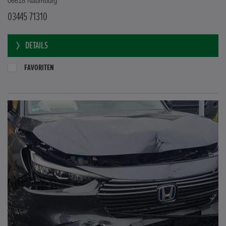
06618 Naumburg
03445 71310
DETAILS
FAVORITEN