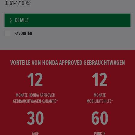
0361-4210958
DETAILS
FAVORITEN
VORTEILE VON HONDA APPROVED GEBRAUCHTWAGEN
12
12
MONATE HONDA APPROVED
MONATE
GEBRAUCHTWAGEN-GARANTIE*
MOBILITÄTSHILFE*
30
60
TAGE
PUNKTE