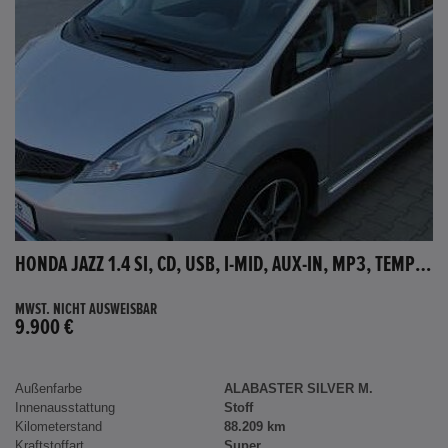
HONDA JAZZ 1.4 SI, CD, USB, I-MID, AUX-IN, MP3, TEMPOMAT
MWST. NICHT AUSWEISBAR
9.900 €
Außenfarbe
ALABASTER SILVER M.
Innenausstattung
Stoff
Kilometerstand
88.209 km
Kraftstoffart
Super