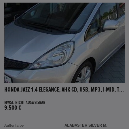
HONDA JAZZ 1.4 ELEGANCE, AHK CD, USB, MP3, I-MID, TEMPOMAT, AUX-IN
MWST. NICHT AUSWEISBAR
9.500 €
Außenfarbe
ALABASTER SILVER M.