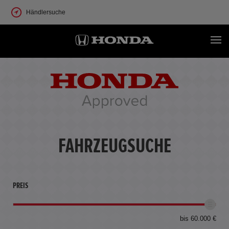
Händlersuche
FAHRZEUGSUCHE
PREIS
bis 60.000 €