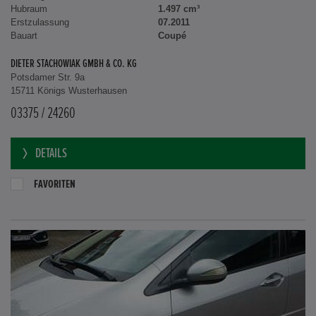
Hubraum
1.497 cm³
Erstzulassung
07.2011
Bauart
Coupé
DIETER STACHOWIAK GMBH & CO. KG
Potsdamer Str. 9a
15711 Königs Wusterhausen
03375 / 24260
DETAILS
FAVORITEN