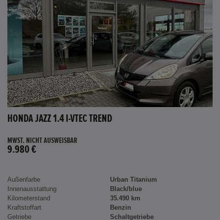
HONDA JAZZ 1.4 I-VTEC TREND
MWST. NICHT AUSWEISBAR
9.980 €
Außenfarbe
Urban Titanium
Innenausstattung
Black/blue
Kilometerstand
35.490 km
Kraftstoffart
Benzin
Getriebe
Schaltgetriebe