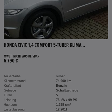
HONDA CIVIC 1,4 COMFORT 5-TÜRER KLIMA...
MWST. NICHT AUSWEISBAR
6.790 €
Außenfarbe
silber
Kilometerstand
74.900 km
Kraftstoffart
Benzin
Getriebe
Schaltgetriebe
Türen
5
Leistung
73 kW / 99 PS
Hubraum
1.339 cm³
Erstzulassung
12.2011