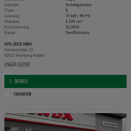
Getriebe
Schaltgetriebe
Türen
5
Leistung
73 kW / 99 PS
Hubraum
1.339 cm³
Erstzulassung
12.2014
Bauart
Van/Kleinbus
AUTO-JÄGER GMBH
Kettnitzmühle 22
92533 Wernberg-Köblitz
09604-92090
DETAILS
FAVORITEN