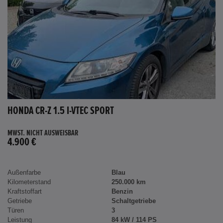
HONDA CR-Z 1.5 I-VTEC SPORT
MWST. NICHT AUSWEISBAR
4.900 €
Außenfarbe
Blau
Kilometerstand
250.000 km
Kraftstoffart
Benzin
Getriebe
Schaltgetriebe
Türen
3
Leistung
84 kW / 114 PS