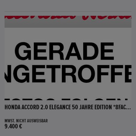
HONDA ACCORD 2.0 ELEGANCE 50 JAHRE EDITION *8FACH BEREIFT*
MWST. NICHT AUSWEISBAR
9.400 €