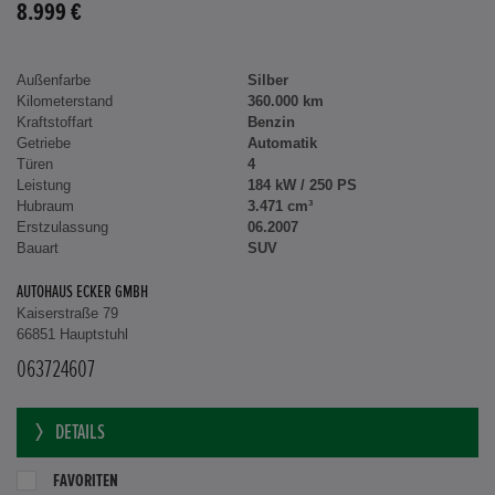
8.999 €
Außenfarbe
Silber
Kilometerstand
360.000 km
Kraftstoffart
Benzin
Getriebe
Automatik
Türen
4
Leistung
184 kW / 250 PS
Hubraum
3.471 cm³
Erstzulassung
06.2007
Bauart
SUV
AUTOHAUS ECKER GMBH
Kaiserstraße 79
66851 Hauptstuhl
063724607
DETAILS
FAVORITEN