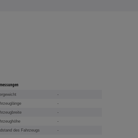
messungen
ergewicht
-
hrzeuglänge
-
hrzeugbreite
-
hrzeughöhe
-
dstand des Fahrzeugs
-