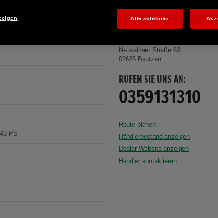
zeigen
Alle ablehnen
Akz
AUTOHAUS ROSCHER BAUTZEN GM
Neusalzaer Straße 63
02625 Bautzen
RUFEN SIE UNS AN:
0359131310
Route planen
143 PS
Händlerbestand anzeigen
Dealer Website anzeigen
Händler kontaktieren