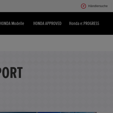
Händlersuche
HONDA Modelle
HONDA APPROVED
Honda e:PROGRESS
PORT