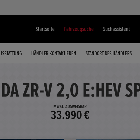
Startseite
Fahrzeugsuche
Suchassistent
USSTATTUNG
HÄNDLER KONTAKTIEREN
STANDORT DES HÄNDLERS
DA ZR-V 2,0 E:HEV S
MWST. AUSWEISBAR
33.990 €