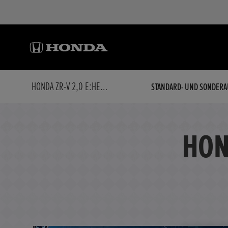
HONDA ZR-V 2,0 E:HEV SPORT
STANDARD- UND SONDERA
HON