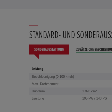
STANDARD- UND SONDERAUS
SONDERAUSSTATTUNG
ZUSÄTZLICHE BESCHREIBU
Leistung
Beschleunigung (0-100 km/h)
-
Max. Drehmoment
-
Hubraum
1.993 cm³
Leistung
105 kW / 143 PS