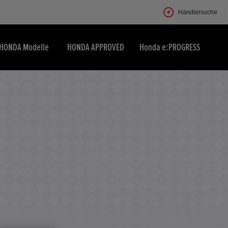
Händlersuche
HONDA Modelle
HONDA APPROVED
Honda e:PROGRESS