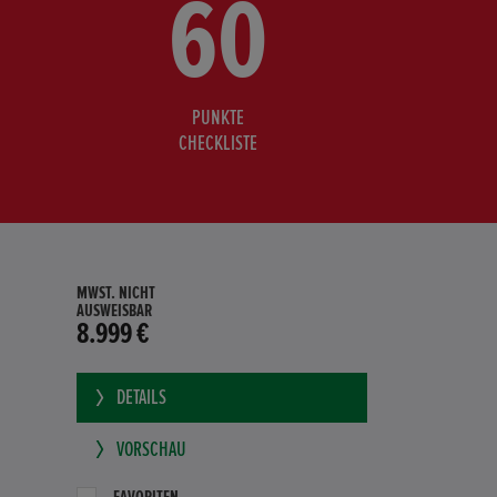
60
PUNKTE
CHECKLISTE
MWST. NICHT
AUSWEISBAR
8.999 €
DETAILS
VORSCHAU