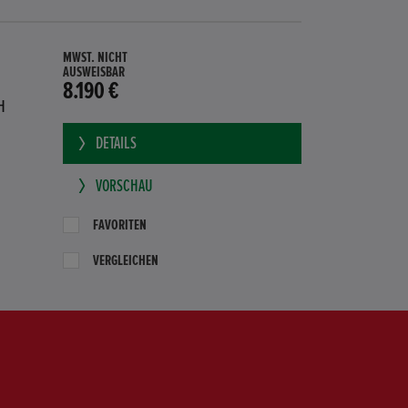
MWST. NICHT
AUSWEISBAR
8.190 €
H
DETAILS
VORSCHAU
FAVORITEN
VERGLEICHEN