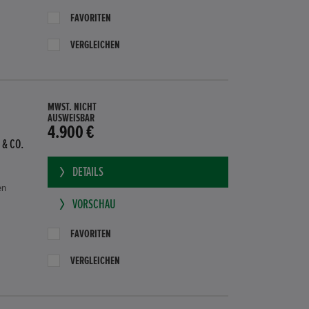
FAVORITEN
VERGLEICHEN
MWST. NICHT
AUSWEISBAR
4.900 €
 & CO.
DETAILS
en
VORSCHAU
FAVORITEN
VERGLEICHEN