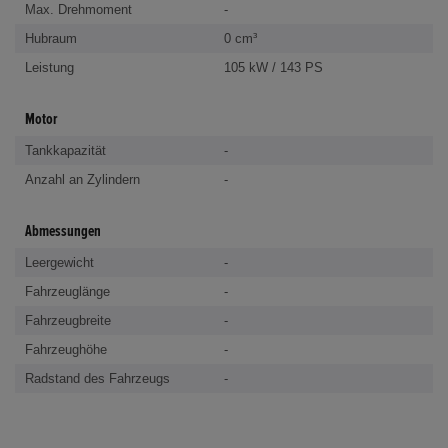
Max. Drehmoment
-
Hubraum
0 cm³
Leistung
105 kW / 143 PS
Motor
Tankkapazität
-
Anzahl an Zylindern
-
Abmessungen
Leergewicht
-
Fahrzeuglänge
-
Fahrzeugbreite
-
Fahrzeughöhe
-
Radstand des Fahrzeugs
-