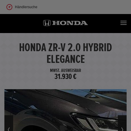
Händlersuche
HONDA ZR-V 2.0 HYBRID
ELEGANCE
MWST. AUSWEISBAR
31.930 €