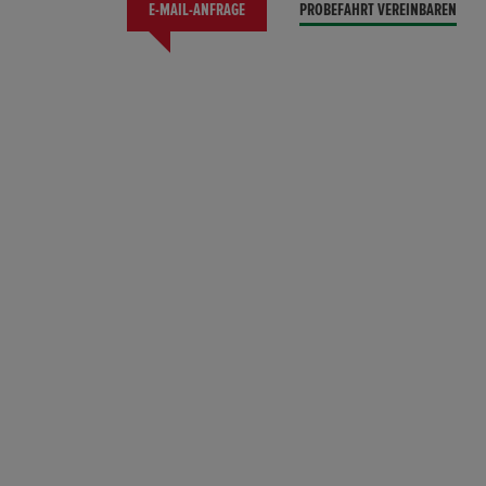
E-MAIL-ANFRAGE
PROBEFAHRT VEREINBAREN