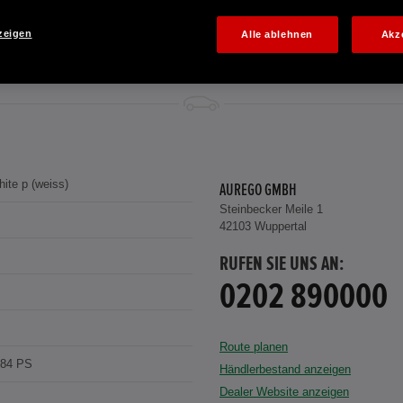
zeigen
Alle ablehnen
Akz
hite p (weiss)
AUREGO GMBH
Steinbecker Meile 1
42103 Wuppertal
RUFEN SIE UNS AN:
0202 890000
Route planen
184 PS
Händlerbestand anzeigen
Dealer Website anzeigen