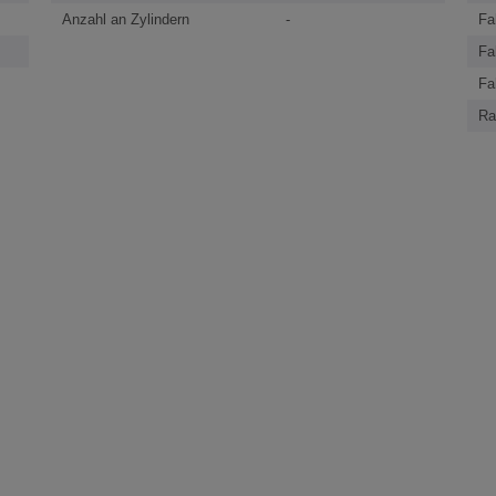
Anzahl an Zylindern
-
Fa
Fa
Fa
Ra