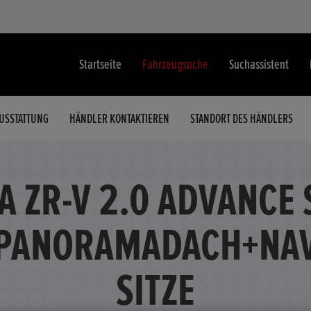
Startseite
Fahrzeugsuche
Suchassistent
USSTATTUNG
HÄNDLER KONTAKTIEREN
STANDORT DES HÄNDLERS
 ZR-V 2.0 ADVANCE
PANORAMADACH+NAV
SITZE