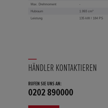
Max. Drehmoment
-
Hubraum
1.993 cm³
Leistung
135 kW / 184 PS
HÄNDLER KONTAKTIEREN
RUFEN SIE UNS AN:
0202 890000