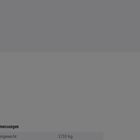
messungen
ergewicht
1710 kg