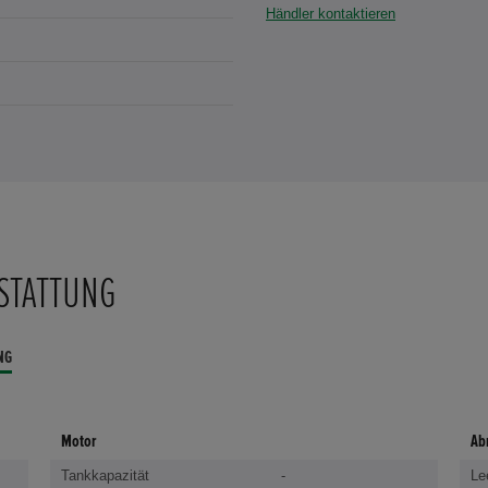
Händler kontaktieren
STATTUNG
NG
Motor
Ab
Tankkapazität
-
Le