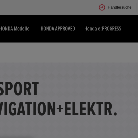
Händlersuche
HONDA Modelle
HONDA APPROVED
Honda e:PROGRESS
 SPORT
IGATION+ELEKTR.