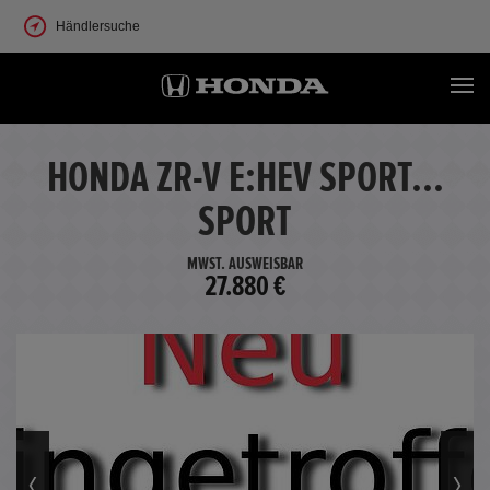
Händlersuche
HONDA ZR-V E:HEV SPORT...
SPORT
MWST. AUSWEISBAR
27.880 €