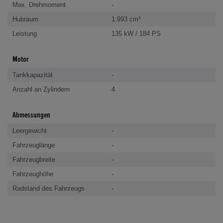
Max. Drehmoment
-
Hubraum
1.993 cm³
Leistung
135 kW / 184 PS
Motor
Tankkapazität
-
Anzahl an Zylindern
4
Abmessungen
Leergewicht
-
Fahrzeuglänge
-
Fahrzeugbreite
-
Fahrzeughöhe
-
Radstand des Fahrzeugs
-