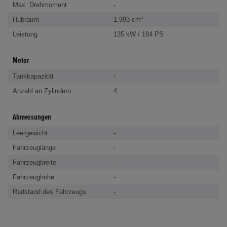
Max. Drehmoment
-
Hubraum
1.993 cm³
Leistung
135 kW / 184 PS
Motor
Tankkapazität
-
Anzahl an Zylindern
4
Abmessungen
Leergewicht
-
Fahrzeuglänge
-
Fahrzeugbreite
-
Fahrzeughöhe
-
Radstand des Fahrzeugs
-