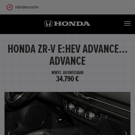
Händlersuche
HONDA ZR-V E:HEV ADVANCE...
ADVANCE
MWST. AUSWEISBAR
34.790 €