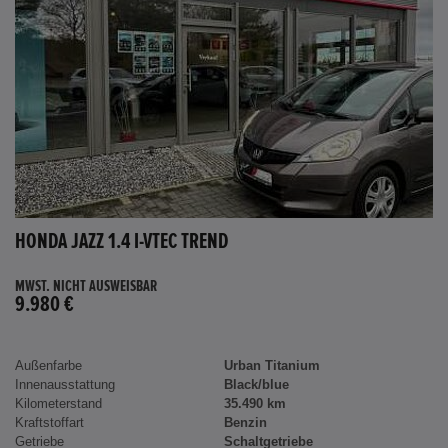
HONDA JAZZ 1.4 I-VTEC TREND
MWST. NICHT AUSWEISBAR
9.980 €
Außenfarbe
Urban Titanium
Innenausstattung
Black/blue
Kilometerstand
35.490 km
Kraftstoffart
Benzin
Getriebe
Schaltgetriebe