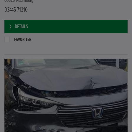
06618 Naumburg
03445 71310
DETAILS
FAVORITEN