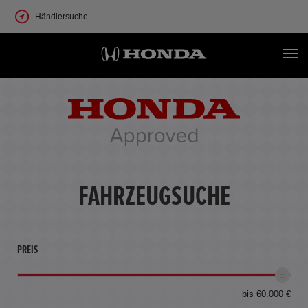
Händlersuche
FAHRZEUGSUCHE
PREIS
bis 60.000 €