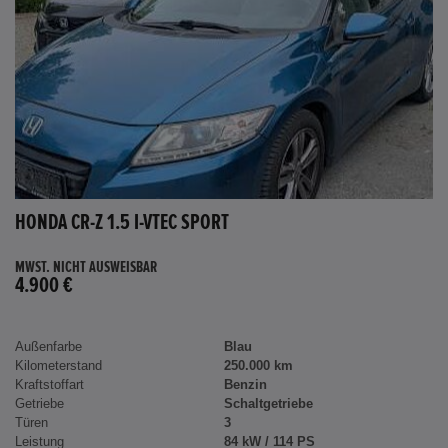
HONDA CR-Z 1.5 I-VTEC SPORT
MWST. NICHT AUSWEISBAR
4.900 €
Außenfarbe
Blau
Kilometerstand
250.000 km
Kraftstoffart
Benzin
Getriebe
Schaltgetriebe
Türen
3
Leistung
84 kW / 114 PS