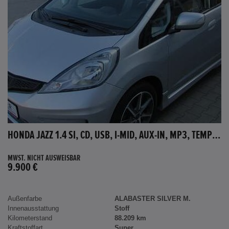
HONDA JAZZ 1.4 SI, CD, USB, I-MID, AUX-IN, MP3, TEMPOMAT
MWST. NICHT AUSWEISBAR
9.900 €
Außenfarbe
ALABASTER SILVER M.
Innenausstattung
Stoff
Kilometerstand
88.209 km
Kraftstoffart
Super