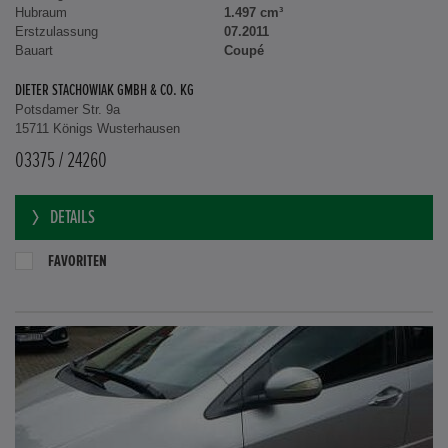
Hubraum
1.497 cm³
Erstzulassung
07.2011
Bauart
Coupé
DIETER STACHOWIAK GMBH & CO. KG
Potsdamer Str. 9a
15711 Königs Wusterhausen
03375 / 24260
DETAILS
FAVORITEN