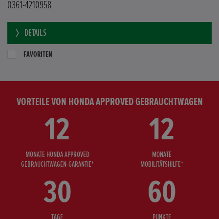
0361-4210958
DETAILS
FAVORITEN
VORTEILE VON HONDA APPROVED GEBRAUCHTWAGEN
12
12
MONATE HONDA APPROVED
MONATE
GEBRAUCHTWAGEN-GARANTIE*
MOBILITÄTSHILFE*
30
60
TAGE
PUNKTE