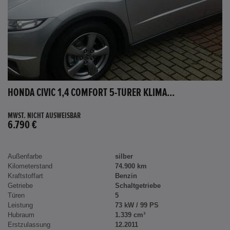
HONDA CIVIC 1,4 COMFORT 5-TÜRER KLIMA...
MWST. NICHT AUSWEISBAR
6.790 €
Außenfarbe
silber
Kilometerstand
74.900 km
Kraftstoffart
Benzin
Getriebe
Schaltgetriebe
Türen
5
Leistung
73 kW / 99 PS
Hubraum
1.339 cm³
Erstzulassung
12.2011