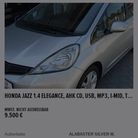
HONDA JAZZ 1.4 ELEGANCE, AHK CD, USB, MP3, I-MID, TEMPOMAT, AUX-IN
MWST. NICHT AUSWEISBAR
9.500 €
Außenfarbe
ALABASTER SILVER M.