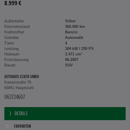
8.999 €
Außenfarbe
Silber
Kilometerstand
360.000 km
Kraftstoffart
Benzin
Getriebe
Automatik
Türen
4
Leistung
184 kW / 250 PS
Hubraum
3.471 cm³
Erstzulassung
06.2007
Bauart
SUV
AUTOHAUS ECKER GMBH
Kaiserstraße 79
66851 Hauptstuhl
063724607
DETAILS
FAVORITEN