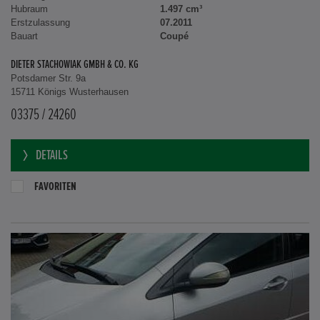
Hubraum
1.497 cm³
Erstzulassung
07.2011
Bauart
Coupé
DIETER STACHOWIAK GMBH & CO. KG
Potsdamer Str. 9a
15711 Königs Wusterhausen
03375 / 24260
DETAILS
FAVORITEN