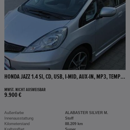
HONDA JAZZ 1.4 SI, CD, USB, I-MID, AUX-IN, MP3, TEMPOMAT
MWST. NICHT AUSWEISBAR
9.900 €
Außenfarbe
ALABASTER SILVER M.
Innenausstattung
Stoff
Kilometerstand
88.209 km
Kraftstoffart
Super