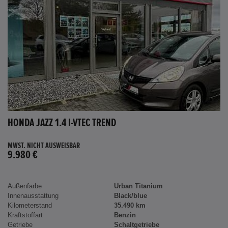
HONDA JAZZ 1.4 I-VTEC TREND
MWST. NICHT AUSWEISBAR
9.980 €
Außenfarbe
Urban Titanium
Innenausstattung
Black/blue
Kilometerstand
35.490 km
Kraftstoffart
Benzin
Getriebe
Schaltgetriebe