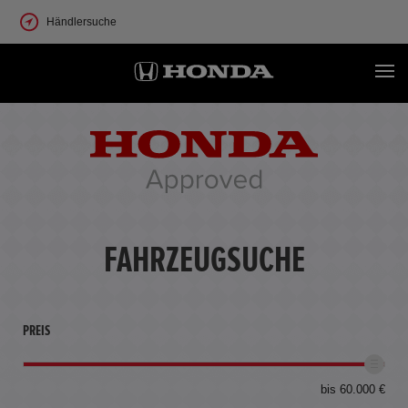
Händlersuche
FAHRZEUGSUCHE
PREIS
bis 60.000 €