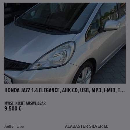
HONDA JAZZ 1.4 ELEGANCE, AHK CD, USB, MP3, I-MID, TEMPOMAT, AUX-IN
MWST. NICHT AUSWEISBAR
9.500 €
Außenfarbe
ALABASTER SILVER M.