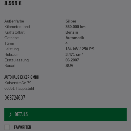
8.999 €
Außenfarbe
Silber
Kilometerstand
360.000 km
Kraftstoffart
Benzin
Getriebe
Automatik
Türen
4
Leistung
184 kW / 250 PS
Hubraum
3.471 cm³
Erstzulassung
06.2007
Bauart
SUV
AUTOHAUS ECKER GMBH
Kaiserstraße 79
66851 Hauptstuhl
063724607
DETAILS
FAVORITEN