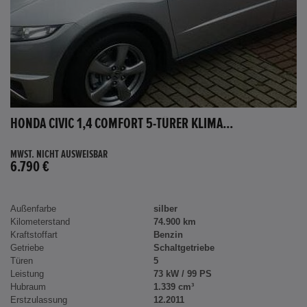
HONDA CIVIC 1,4 COMFORT 5-TÜRER KLIMA...
MWST. NICHT AUSWEISBAR
6.790 €
Außenfarbe
silber
Kilometerstand
74.900 km
Kraftstoffart
Benzin
Getriebe
Schaltgetriebe
Türen
5
Leistung
73 kW / 99 PS
Hubraum
1.339 cm³
Erstzulassung
12.2011