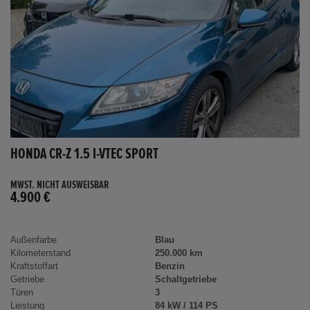
HONDA CR-Z 1.5 I-VTEC SPORT
MWST. NICHT AUSWEISBAR
4.900 €
Außenfarbe
Blau
Kilometerstand
250.000 km
Kraftstoffart
Benzin
Getriebe
Schaltgetriebe
Türen
3
Leistung
84 kW / 114 PS