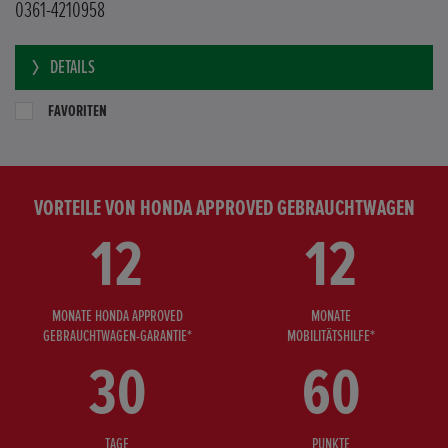
0361-4210958
DETAILS
FAVORITEN
VORTEILE VON HONDA APPROVED GEBRAUCHTWAGEN
12
12
MONATE HONDA APPROVED
MONATE
GEBRAUCHTWAGEN-GARANTIE*
MOBILITÄTSHILFE*
30
60
TAGE
PUNKTE