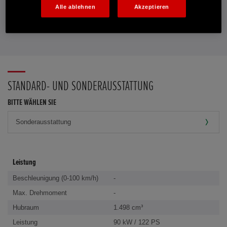
PROBEFAHRT VEREINBAREN
Alle ablehnen
Akzeptieren
FAVORITEN
STANDARD- UND SONDERAUSSTATTUNG
BITTE WÄHLEN SIE
Leistung
Beschleunigung (0-100 km/h)
-
Max. Drehmoment
-
Hubraum
1.498 cm³
Leistung
90 kW / 122 PS