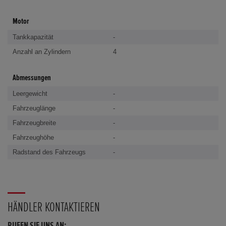
Motor
Tankkapazität
-
Anzahl an Zylindern
4
Abmessungen
Leergewicht
-
Fahrzeuglänge
-
Fahrzeugbreite
-
Fahrzeughöhe
-
Radstand des Fahrzeugs
-
HÄNDLER KONTAKTIEREN
RUFEN SIE UNS AN: