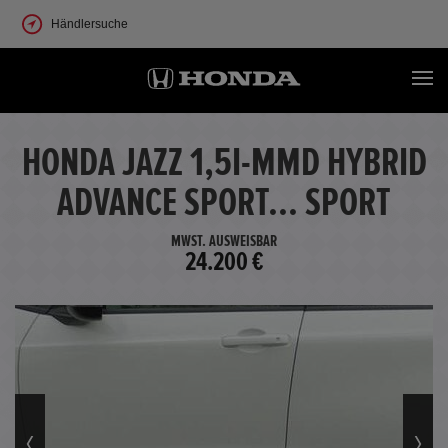
Händlersuche
HONDA JAZZ 1,5I-MMD HYBRID
ADVANCE SPORT... SPORT
MWST. AUSWEISBAR
24.200 €