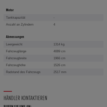
Motor
Tankkapazität
-
Anzahl an Zylindern
4
Abmessungen
Leergewicht
1314 kg
Fahrzeuglänge
4089 cm
Fahrzeugbreite
1966 cm
Fahrzeughöhe
1526 cm
Radstand des Fahrzeugs
2517 mm
HÄNDLER KONTAKTIEREN
RUFEN SIE UNS AN: