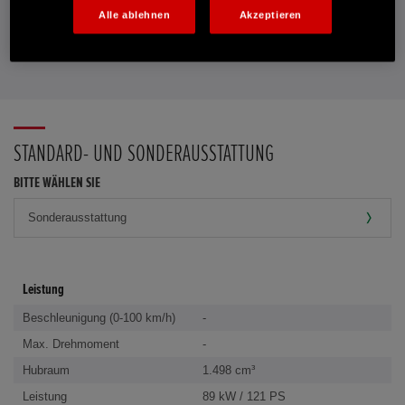
PROBEFAHRT VEREINBAREN
Alle ablehnen
Akzeptieren
FAVORITEN
STANDARD- UND SONDERAUSSTATTUNG
BITTE WÄHLEN SIE
Leistung
Beschleunigung (0-100 km/h)
-
Max. Drehmoment
-
Hubraum
1.498 cm³
Leistung
89 kW / 121 PS