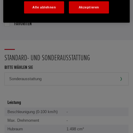
Alle ablehnen
Akzeptieren
PROBEFAHRT VEREINBAREN
FAVORITEN
STANDARD- UND SONDERAUSSTATTUNG
BITTE WÄHLEN SIE
Leistung
Beschleunigung (0-100 km/h)
-
Max. Drehmoment
-
Hubraum
1.498 cm³