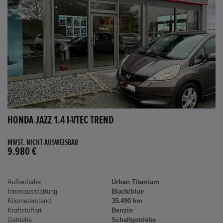
HONDA JAZZ 1.4 I-VTEC TREND
MWST. NICHT AUSWEISBAR
9.980 €
Außenfarbe
Urban Titanium
Innenausstattung
Black/blue
Kilometerstand
35.490 km
Kraftstoffart
Benzin
Getriebe
Schaltgetriebe