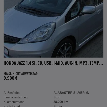
HONDA JAZZ 1.4 SI, CD, USB, I-MID, AUX-IN, MP3, TEMPOMAT
MWST. NICHT AUSWEISBAR
9.900 €
Außenfarbe
ALABASTER SILVER M.
Innenausstattung
Stoff
Kilometerstand
88.209 km
Kraftstoffart
Super