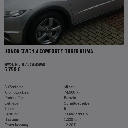
HONDA CIVIC 1,4 COMFORT 5-TÜRER KLIMA...
MWST. NICHT AUSWEISBAR
6.790 €
Außenfarbe
silber
Kilometerstand
74.900 km
Kraftstoffart
Benzin
Getriebe
Schaltgetriebe
Türen
5
Leistung
73 kW / 99 PS
Hubraum
1.339 cm³
Erstzulassung
12.2011