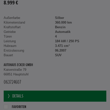
8.999 €
Außenfarbe
Silber
Kilometerstand
360.000 km
Kraftstoffart
Benzin
Getriebe
Automatik
Türen
4
Leistung
184 kW / 250 PS
Hubraum
3.471 cm³
Erstzulassung
06.2007
Bauart
SUV
AUTOHAUS ECKER GMBH
Kaiserstraße 79
66851 Hauptstuhl
063724607
DETAILS
FAVORITEN