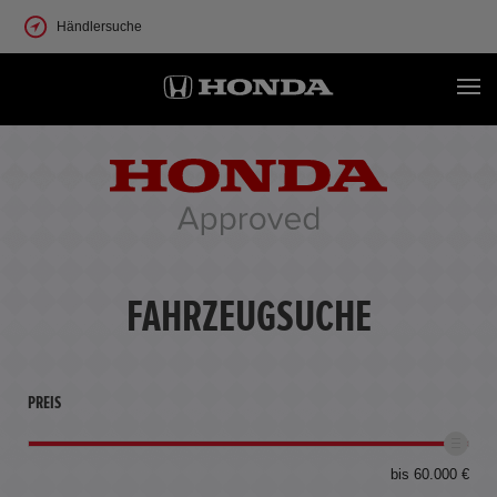
Händlersuche
FAHRZEUGSUCHE
PREIS
bis 60.000 €