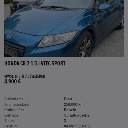
HONDA CR-Z 1.5 I-VTEC SPORT
MWST. NICHT AUSWEISBAR
4.900 €
Außenfarbe
Blau
Kilometerstand
250.000 km
Kraftstoffart
Benzin
Getriebe
Schaltgetriebe
Türen
3
Leistung
84 kW / 114 PS