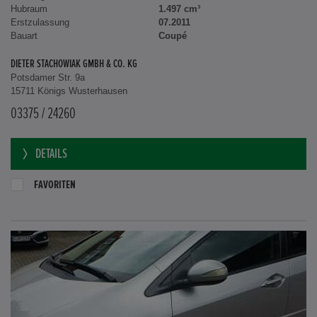
Hubraum
1.497 cm³
Erstzulassung
07.2011
Bauart
Coupé
DIETER STACHOWIAK GMBH & CO. KG
Potsdamer Str. 9a
15711 Königs Wusterhausen
03375 / 24260
DETAILS
FAVORITEN