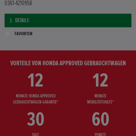
0361-4210958
DETAILS
FAVORITEN
VORTEILE VON HONDA APPROVED GEBRAUCHTWAGEN
12
12
MONATE HONDA APPROVED
MONATE
GEBRAUCHTWAGEN-GARANTIE*
MOBILITÄTSHILFE*
30
60
TAGE
PUNKTE