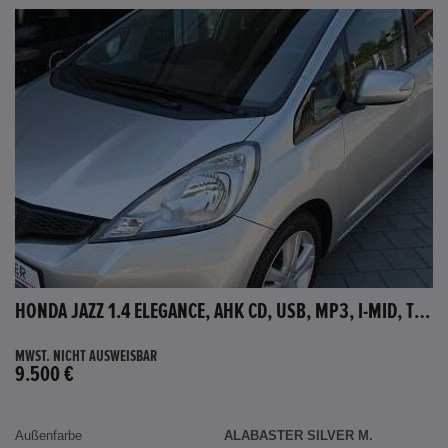
HONDA JAZZ 1.4 ELEGANCE, AHK CD, USB, MP3, I-MID, TEMPOMAT, AUX-IN
MWST. NICHT AUSWEISBAR
9.500 €
Außenfarbe
ALABASTER SILVER M.