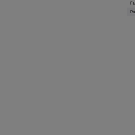
Fa
Ra