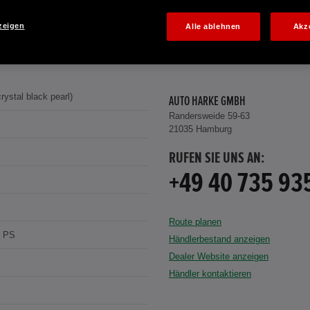
zeigen
Alle ablehnen
Akz
rystal black pearl)
AUTO HARKE GMBH
Randersweide 59-63
21035 Hamburg
RUFEN SIE UNS AN:
+49 40 735 93
Route planen
8 PS
Händlerbestand anzeigen
Dealer Website anzeigen
Händler kontaktieren