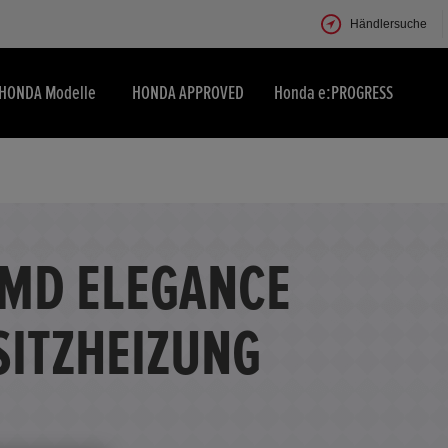
Händlersuche
HONDA Modelle
HONDA APPROVED
Honda e:PROGRESS
MMD ELEGANCE
SITZHEIZUNG