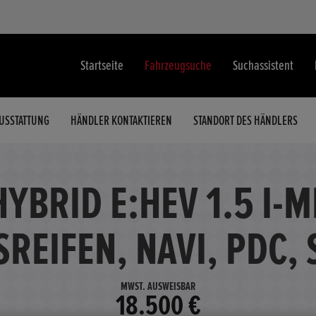
Startseite
Fahrzeugsuche
Suchassistent
USSTATTUNG
HÄNDLER KONTAKTIEREN
STANDORT DES HÄNDLERS
HYBRID E:HEV 1.5 I-
REIFEN, NAVI, PDC, 
MWST. AUSWEISBAR
18.500 €