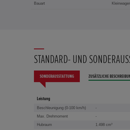
Bauart
Kleinwage
STANDARD- UND SONDERAUS
SONDERAUSSTATTUNG
ZUSÄTZLICHE BESCHREIBU
Leistung
Beschleunigung (0-100 km/h)
-
Max. Drehmoment
-
Hubraum
1.498 cm³