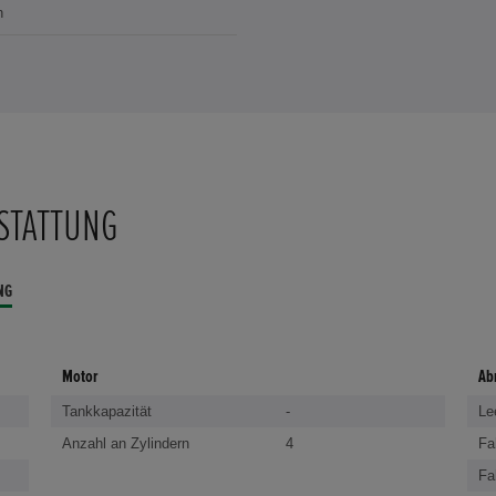
n
STATTUNG
NG
Motor
Ab
Tankkapazität
-
Le
Anzahl an Zylindern
4
Fa
Fa