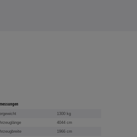
messungen
ergewicht
1300 kg
hrzeuglänge
4044 cm
hrzeugbreite
1966 cm