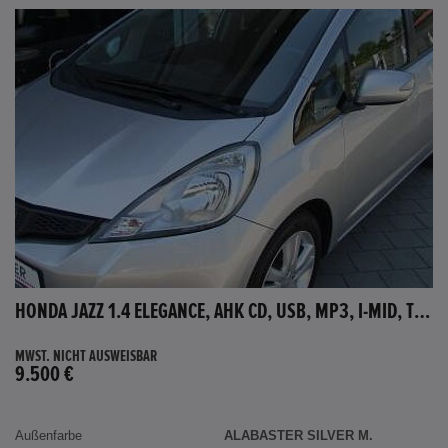
HONDA JAZZ 1.4 ELEGANCE, AHK CD, USB, MP3, I-MID, TEMPOMAT, AUX-IN
MWST. NICHT AUSWEISBAR
9.500 €
Außenfarbe
ALABASTER SILVER M.