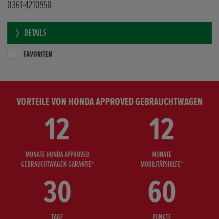
0361-4210958
DETAILS
FAVORITEN
VORTEILE VON HONDA APPROVED GEBRAUCHTWAGEN
12
12
MONATE HONDA APPROVED
MONATE
GEBRAUCHTWAGEN-GARANTIE*
MOBILITÄTSHILFE*
30
60
TAGE
PUNKTE