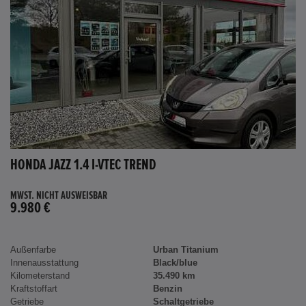
HONDA JAZZ 1.4 I-VTEC TREND
MWST. NICHT AUSWEISBAR
9.980 €
Außenfarbe
Urban Titanium
Innenausstattung
Black/blue
Kilometerstand
35.490 km
Kraftstoffart
Benzin
Getriebe
Schaltgetriebe