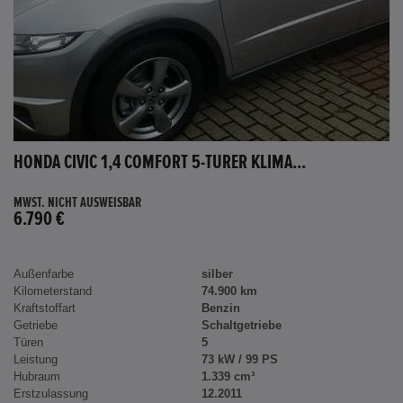
HONDA CIVIC 1,4 COMFORT 5-TÜRER KLIMA...
MWST. NICHT AUSWEISBAR
6.790 €
Außenfarbe
silber
Kilometerstand
74.900 km
Kraftstoffart
Benzin
Getriebe
Schaltgetriebe
Türen
5
Leistung
73 kW / 99 PS
Hubraum
1.339 cm³
Erstzulassung
12.2011