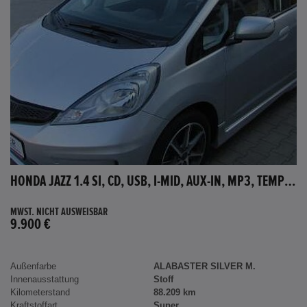
HONDA JAZZ 1.4 SI, CD, USB, I-MID, AUX-IN, MP3, TEMPOMAT
MWST. NICHT AUSWEISBAR
9.900 €
Außenfarbe
ALABASTER SILVER M.
Innenausstattung
Stoff
Kilometerstand
88.209 km
Kraftstoffart
Super