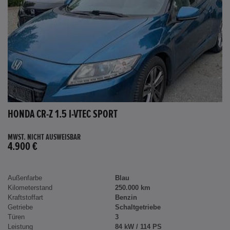
HONDA CR-Z 1.5 I-VTEC SPORT
MWST. NICHT AUSWEISBAR
4.900 €
Außenfarbe
Blau
Kilometerstand
250.000 km
Kraftstoffart
Benzin
Getriebe
Schaltgetriebe
Türen
3
Leistung
84 kW / 114 PS