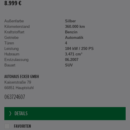
8.999 €
Außenfarbe
Silber
Kilometerstand
360.000 km
Kraftstoffart
Benzin
Getriebe
Automatik
Türen
4
Leistung
184 kW / 250 PS
Hubraum
3.471 cm³
Erstzulassung
06.2007
Bauart
SUV
AUTOHAUS ECKER GMBH
Kaiserstraße 79
66851 Hauptstuhl
063724607
DETAILS
FAVORITEN