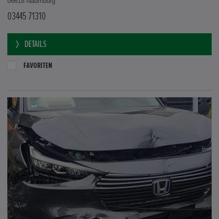
06618 Naumburg
03445 71310
DETAILS
FAVORITEN