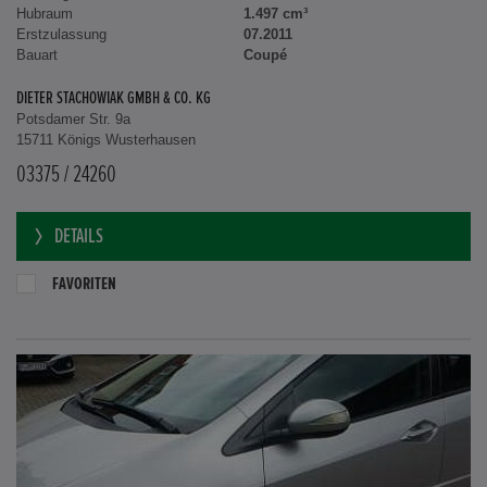
Hubraum
1.497 cm³
Erstzulassung
07.2011
Bauart
Coupé
DIETER STACHOWIAK GMBH & CO. KG
Potsdamer Str. 9a
15711 Königs Wusterhausen
03375 / 24260
DETAILS
FAVORITEN