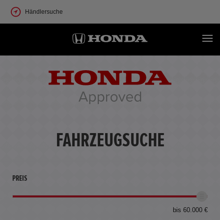
Händlersuche
FAHRZEUGSUCHE
PREIS
bis 60.000 €