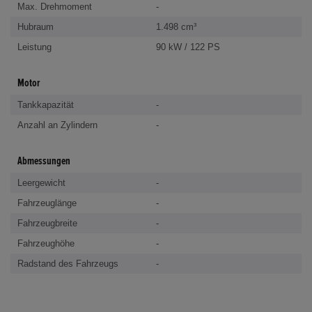
Max. Drehmoment
-
Hubraum
1.498 cm³
Leistung
90 kW / 122 PS
Motor
Tankkapazität
-
Anzahl an Zylindern
-
Abmessungen
Leergewicht
-
Fahrzeuglänge
-
Fahrzeugbreite
-
Fahrzeughöhe
-
Radstand des Fahrzeugs
-