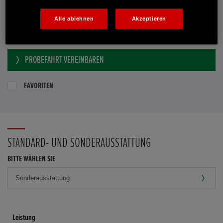
Händler kontaktieren
Alle ablehnen
Akzeptieren
E-MAIL-ANFRAGE
PROBEFAHRT VEREINBAREN
FAVORITEN
STANDARD- UND SONDERAUSSTATTUNG
BITTE WÄHLEN SIE
Leistung