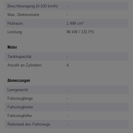
Beschleunigung (0-100 km/h)
-
Max. Drehmoment
-
Hubraum
1.498 cm³
Leistung
96 kW / 131 PS
Motor
Tankkapazität
-
Anzahl an Zylindern
4
Abmessungen
Leergewicht
-
Fahrzeuglänge
-
Fahrzeugbreite
-
Fahrzeughöhe
-
Radstand des Fahrzeugs
-