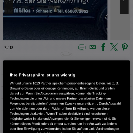
4 / 18
Außenfarbe
CRYSTEL BLACK
Ihre Privatsphäre ist uns wichtig
Innenausstattung
Teilleder
Wir und unsere
1013
Partner speichern personenbezogene Daten, wie z. B.
Browsing-Daten oder eindeutige Kennungen, auf Ihrem Gerät und greifen
Kilometerstand
10.000 km
darauf zu . Wenn Sie Akzeptieren auswählen, können die Tracking-
Technologien die unter „Wir und unsere Partner verarbeiten Daten, um
Folgendes bereitzustellen“ genannten Zwecke unterstützen. . Durch Auswahl
Kraftstoffart
Super
von Alle ablehnen oder durch Widerruf Ihrer Einwilligung werden diese
Technologien deaktiviert. Wenn Tracker deaktiviert sind, erscheinen
Getriebe
Automatik
möglicherweise Inhalte und Anzeigen, die für Sie weniger relevant sind. Sie
können dieses Menü jederzeit erneut aufrufen, um Ihre Auswahl zu ändern
Türen
5
oder Ihre Einwilligung zu widerrufen, indem Sie auf den Link Voreinstellungen