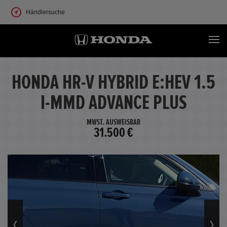
Händlersuche
HONDA HR-V HYBRID E:HEV 1.5
I-MMD ADVANCE PLUS
MWST. AUSWEISBAR
31.500 €