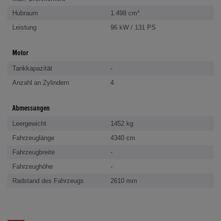
Hubraum
1.498 cm³
Leistung
96 kW / 131 PS
Motor
Tankkapazität
-
Anzahl an Zylindern
4
Abmessungen
Leergewicht
1452 kg
Fahrzeuglänge
4340 cm
Fahrzeugbreite
-
Fahrzeughöhe
-
Radstand des Fahrzeugs
2610 mm