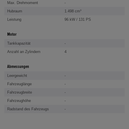
Max. Drehmoment
-
Hubraum
1.498 cm³
Leistung
96 kW / 131 PS
Motor
Tankkapazität
-
Anzahl an Zylindern
4
Abmessungen
Leergewicht
-
Fahrzeuglänge
-
Fahrzeugbreite
-
Fahrzeughöhe
-
Radstand des Fahrzeugs
-