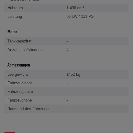
Hubraum
1.498 cm³
Leistung
96 kW / 131 PS
Motor
Tankkapazität
-
Anzahl an Zylindern
4
Abmessungen
Leergewicht
1452 kg
Fahrzeuglänge
-
Fahrzeugbreite
-
Fahrzeughöhe
-
Radstand des Fahrzeugs
-