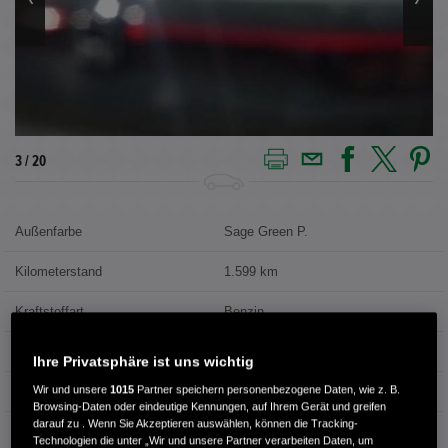
3 / 20
Außenfarbe
Sage Green P.
Kilometerstand
1.599 km
Kraftstoffart
Benzin
Getriebe
Automatik
Ihre Privatsphäre ist uns wichtig
Wir und unsere
1015
Partner speichern personenbezogene Daten, wie z. B.
Türen
5
Browsing-Daten oder eindeutige Kennungen, auf Ihrem Gerät und greifen
darauf zu . Wenn Sie Akzeptieren auswählen, können die Tracking-
Leistung
79 kW / 107 PS
Technologien die unter „Wir und unsere Partner verarbeiten Daten, um