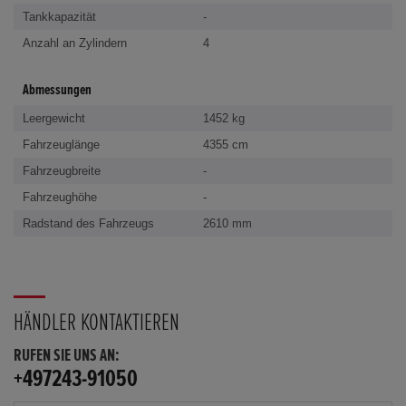
Tankkapazität
-
Anzahl an Zylindern
4
Abmessungen
Leergewicht
1452 kg
Fahrzeuglänge
4355 cm
Fahrzeugbreite
-
Fahrzeughöhe
-
Radstand des Fahrzeugs
2610 mm
HÄNDLER KONTAKTIEREN
RUFEN SIE UNS AN:
+497243-91050