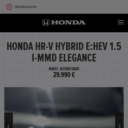
Händlersuche
HONDA HR-V HYBRID E:HEV 1.5
I-MMD ELEGANCE
MWST. AUSWEISBAR
29.990 €