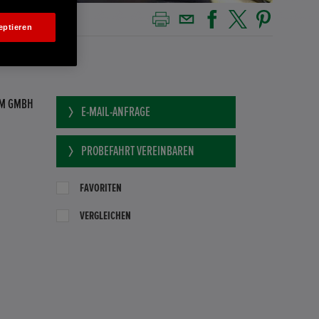
eptieren
AM GMBH
E-MAIL-ANFRAGE
PROBEFAHRT VEREINBAREN
FAVORITEN
VERGLEICHEN