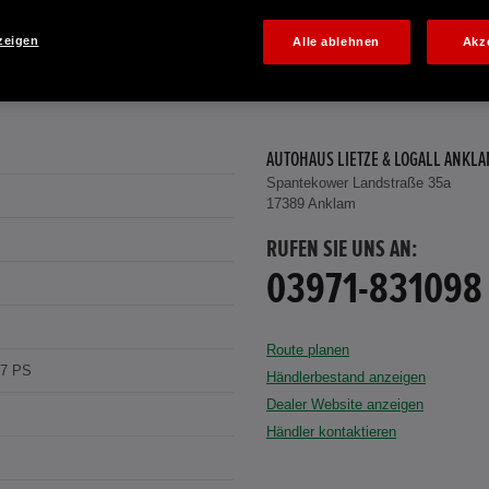
zeigen
Alle ablehnen
Akz
AUTOHAUS LIETZE & LOGALL ANKL
Spantekower Landstraße 35a
17389 Anklam
RUFEN SIE UNS AN:
03971-831098
Route planen
07 PS
Händlerbestand anzeigen
Dealer Website anzeigen
Händler kontaktieren