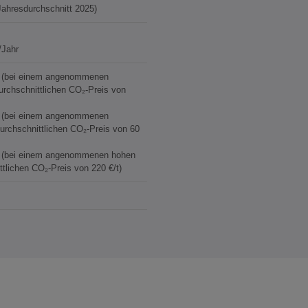
(Jahresdurchschnitt 2025)
/Jahr
€ (bei einem angenommenen
durchschnittlichen CO₂-Preis von
€ (bei einem angenommenen
durchschnittlichen CO₂-Preis von 60
€ (bei einem angenommenen hohen
ttlichen CO₂-Preis von 220 €/t)