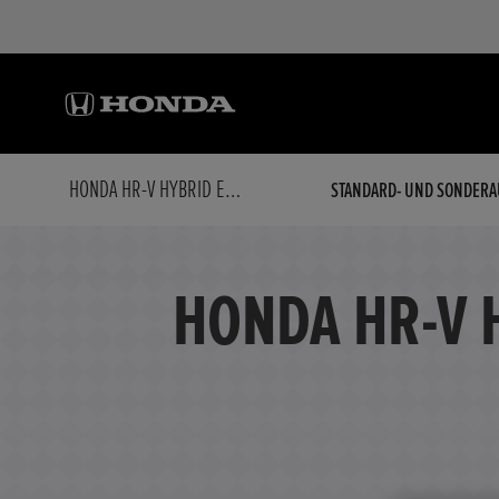
HONDA HR-V HYBRID E:HEV 1.5 I-MMD ELEGANCE MODELL 2026
STANDARD- UND SONDERA
HONDA HR-V 