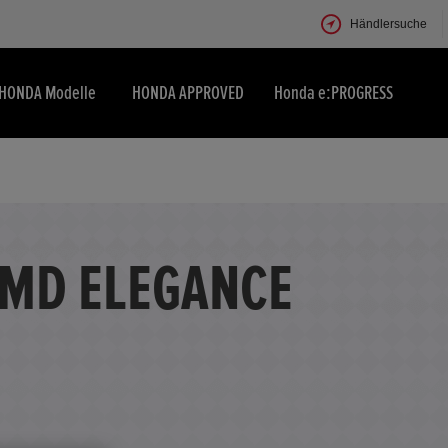
Händlersuche
HONDA Modelle
HONDA APPROVED
Honda e:PROGRESS
MMD ELEGANCE