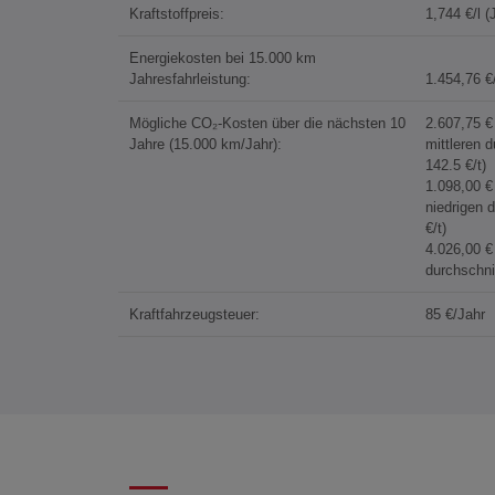
Kraftstoffpreis:
1,744 €/l 
Energiekosten bei 15.000 km
Jahresfahrleistung:
1.454,76 €
Mögliche CO₂-Kosten über die nächsten 10
2.607,75 
Jahre (15.000 km/Jahr):
mittleren 
142.5 €/t)
1.098,00 
niedrigen 
€/t)
4.026,00 
durchschni
Kraftfahrzeugsteuer:
85 €/Jahr