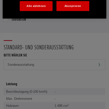
Alle ablehnen
Akzeptieren
PROBEFAHRT VEREINBAREN
FAVORITEN
STANDARD- UND SONDERAUSSTATTUNG
BITTE WÄHLEN SIE
Leistung
Beschleunigung (0-100 km/h)
-
Max. Drehmoment
-
Hubraum
1.498 cm³