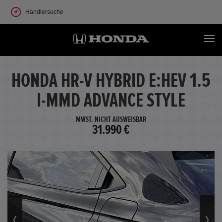
Händlersuche
HONDA HR-V HYBRID E:HEV 1.5
I-MMD ADVANCE STYLE
MWST. NICHT AUSWEISBAR
31.990 €