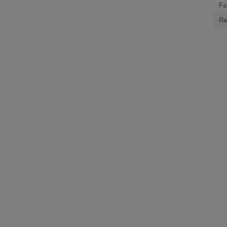
Fa
Ra