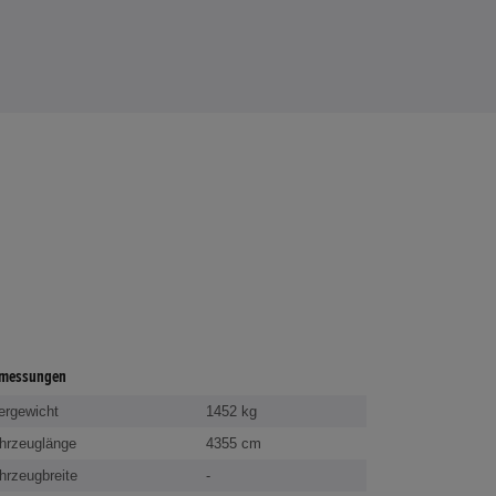
messungen
ergewicht
1452 kg
hrzeuglänge
4355 cm
hrzeugbreite
-