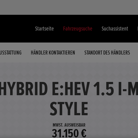
Startseite
Fahrzeugsuche
Suchassistent
USSTATTUNG
HÄNDLER KONTAKTIEREN
STANDORT DES HÄNDLERS
HYBRID E:HEV 1.5 I
STYLE
MWST. AUSWEISBAR
31.150 €