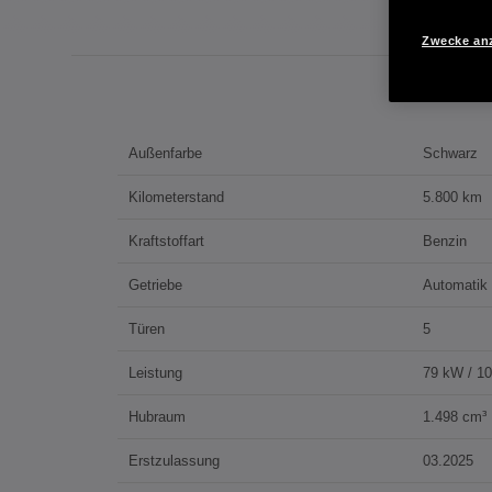
Zwecke an
Außenfarbe
Schwarz
Kilometerstand
5.800 km
Kraftstoffart
Benzin
Getriebe
Automatik
Türen
5
Leistung
79 kW / 1
Hubraum
1.498 cm³
Erstzulassung
03.2025