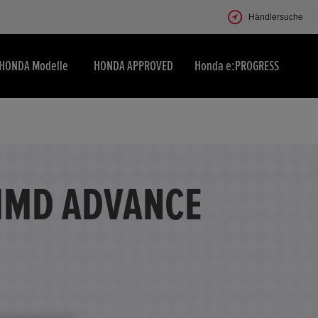
Händlersuche
HONDA Modelle
HONDA APPROVED
Honda e:PROGRESS
-MMD ADVANCE