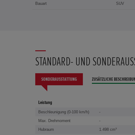
Bauart
SUV
STANDARD- UND SONDERAUS
SONDERAUSSTATTUNG
ZUSÄTZLICHE BESCHREIBU
Leistung
Beschleunigung (0-100 km/h)
-
Max. Drehmoment
-
Hubraum
1.498 cm³