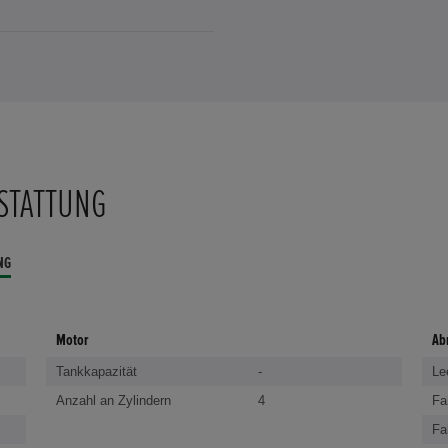
STATTUNG
NG
Motor
Ab
Tankkapazität
-
Le
Anzahl an Zylindern
4
Fa
Fa