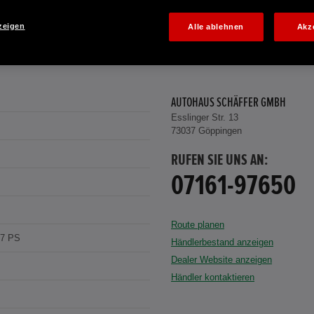
zeigen
Alle ablehnen
Akz
AUTOHAUS SCHÄFFER GMBH
Esslinger Str. 13
73037 Göppingen
RUFEN SIE UNS AN:
07161-97650
Route planen
07 PS
Händlerbestand anzeigen
Dealer Website anzeigen
Händler kontaktieren