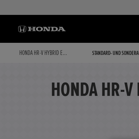
HONDA HR-V HYBRID E:HEV 1.5 I-MMD ADVANCE STYLE
STANDARD- UND SONDERA
HONDA HR-V 