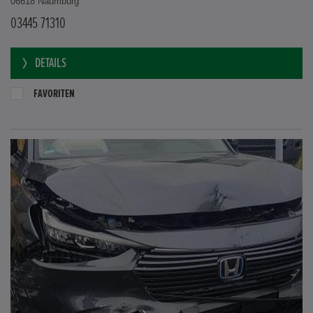
06618 Naumburg
03445 71310
DETAILS
FAVORITEN