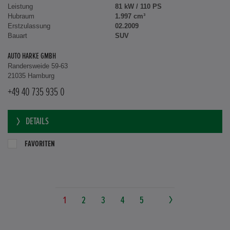
Leistung
81 kW / 110 PS
Hubraum
1.997 cm³
Erstzulassung
02.2009
Bauart
SUV
AUTO HARKE GMBH
Randersweide 59-63
21035 Hamburg
+49 40 735 935 0
DETAILS
FAVORITEN
1
2
3
4
5