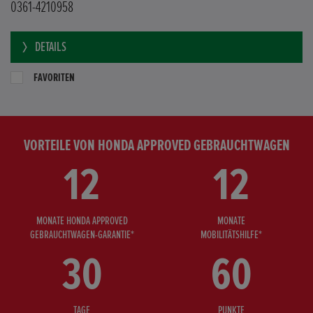
0361-4210958
DETAILS
FAVORITEN
VORTEILE VON HONDA APPROVED GEBRAUCHTWAGEN
12
12
MONATE HONDA APPROVED
MONATE
GEBRAUCHTWAGEN-GARANTIE*
MOBILITÄTSHILFE*
30
60
TAGE
PUNKTE