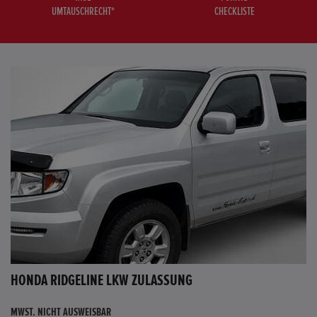
UMTAUSCHRECHT*
CHECKLISTE
HONDA RIDGELINE LKW ZULASSUNG
MWST. NICHT AUSWEISBAR