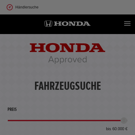
Händlersuche
FAHRZEUGSUCHE
PREIS
bis 60.000 €