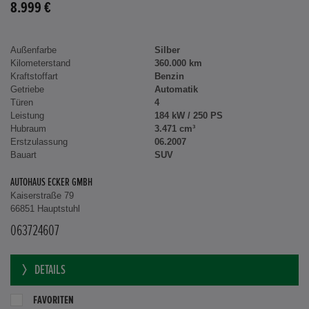
8.999 €
Außenfarbe
Silber
Kilometerstand
360.000 km
Kraftstoffart
Benzin
Getriebe
Automatik
Türen
4
Leistung
184 kW / 250 PS
Hubraum
3.471 cm³
Erstzulassung
06.2007
Bauart
SUV
AUTOHAUS ECKER GMBH
Kaiserstraße 79
66851 Hauptstuhl
063724607
DETAILS
FAVORITEN