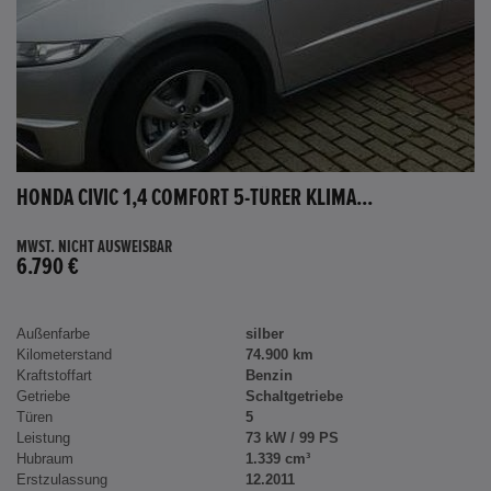
HONDA CIVIC 1,4 COMFORT 5-TÜRER KLIMA...
MWST. NICHT AUSWEISBAR
6.790 €
Außenfarbe
silber
Kilometerstand
74.900 km
Kraftstoffart
Benzin
Getriebe
Schaltgetriebe
Türen
5
Leistung
73 kW / 99 PS
Hubraum
1.339 cm³
Erstzulassung
12.2011