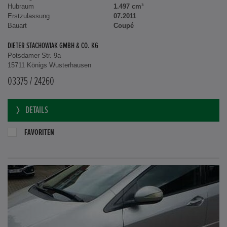
Hubraum
1.497 cm³
Erstzulassung
07.2011
Bauart
Coupé
DIETER STACHOWIAK GMBH & CO. KG
Potsdamer Str. 9a
15711 Königs Wusterhausen
03375 / 24260
DETAILS
FAVORITEN