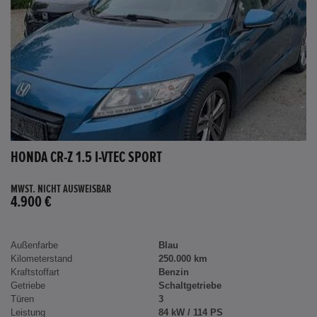
HONDA CR-Z 1.5 I-VTEC SPORT
MWST. NICHT AUSWEISBAR
4.900 €
Außenfarbe
Blau
Kilometerstand
250.000 km
Kraftstoffart
Benzin
Getriebe
Schaltgetriebe
Türen
3
Leistung
84 kW / 114 PS