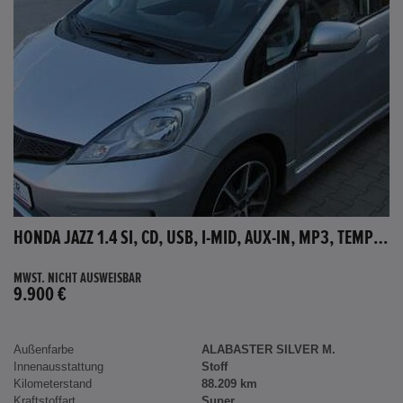
HONDA JAZZ 1.4 SI, CD, USB, I-MID, AUX-IN, MP3, TEMPOMAT
MWST. NICHT AUSWEISBAR
9.900 €
Außenfarbe
ALABASTER SILVER M.
Innenausstattung
Stoff
Kilometerstand
88.209 km
Kraftstoffart
Super