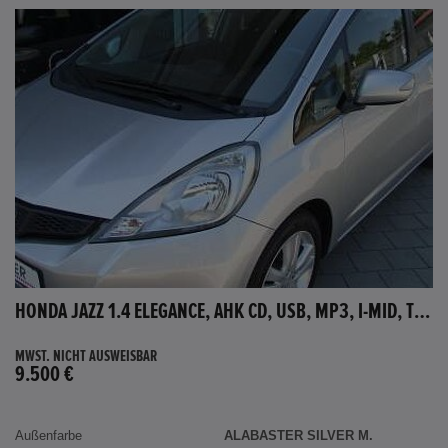
HONDA JAZZ 1.4 ELEGANCE, AHK CD, USB, MP3, I-MID, TEMPOMAT, AUX-IN
MWST. NICHT AUSWEISBAR
9.500 €
Außenfarbe
ALABASTER SILVER M.