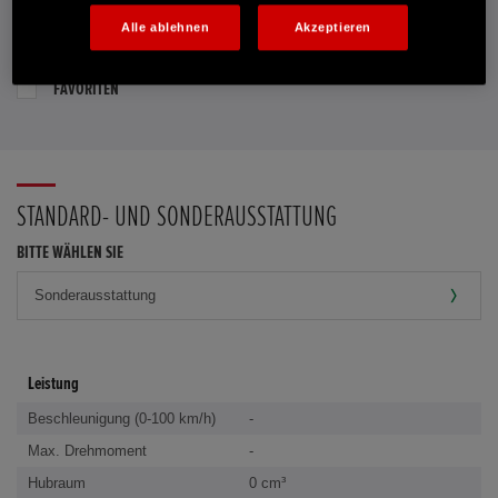
Alle ablehnen
Akzeptieren
PROBEFAHRT VEREINBAREN
FAVORITEN
STANDARD- UND SONDERAUSSTATTUNG
BITTE WÄHLEN SIE
Leistung
Beschleunigung (0-100 km/h)
-
Max. Drehmoment
-
Hubraum
0 cm³