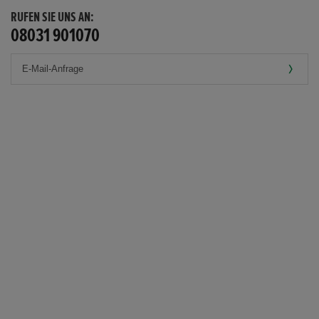
RUFEN SIE UNS AN:
08031 901070