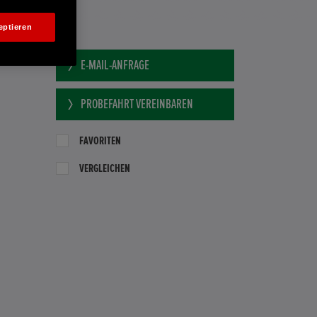
eptieren
AM GMBH
E-MAIL-ANFRAGE
PROBEFAHRT VEREINBAREN
FAVORITEN
VERGLEICHEN