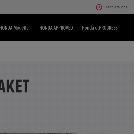
Händlersuche
HONDA Modelle
HONDA APPROVED
Honda e:PROGRESS
AKET