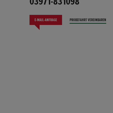
03971-831098
E-MAIL-ANFRAGE
PROBEFAHRT VEREINBAREN