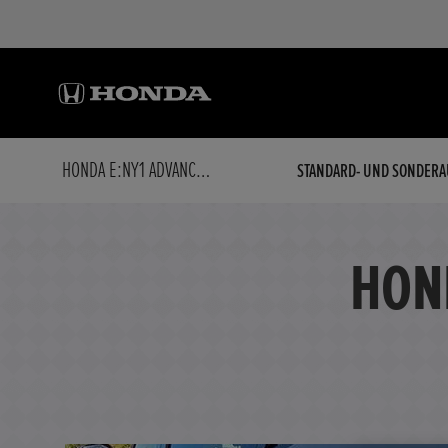
HONDA E:NY1 ADVANCE-PAKET
STANDARD- UND SONDERA
HON