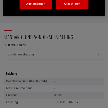
Alle ablehnen
Akzeptieren
FAVORITEN
STANDARD- UND SONDERAUSSTATTUNG
BITTE WÄHLEN SIE
Leistung
Beschleunigung (0-100 km/h)
-
Max. Drehmoment
-
Hubraum
0 cm³
Leistung
150 kW / 204 PS