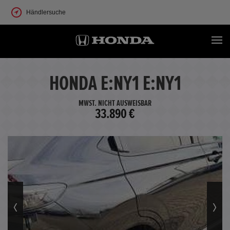
Händlersuche
HONDA E:NY1 E:NY1
MWST. NICHT AUSWEISBAR
33.890 €