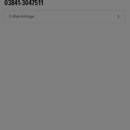
03841-3047511