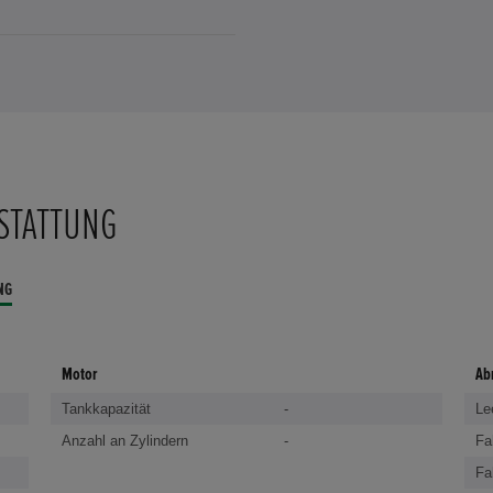
STATTUNG
NG
Motor
Ab
Tankkapazität
-
Le
Anzahl an Zylindern
-
Fa
Fa