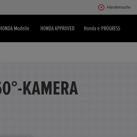
Händlersuche
HONDA Modelle
HONDA APPROVED
Honda e:PROGRESS
60°-KAMERA