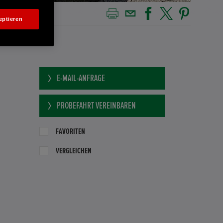
eptieren
E-MAIL-ANFRAGE
PROBEFAHRT VEREINBAREN
FAVORITEN
VERGLEICHEN