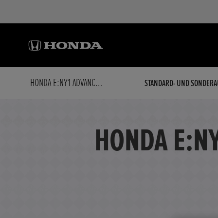
HONDA E:NY1 ADVANCE PAKET 360°-KAMERA ANDERE (PKW)
STANDARD- UND SONDERA
HONDA E:N