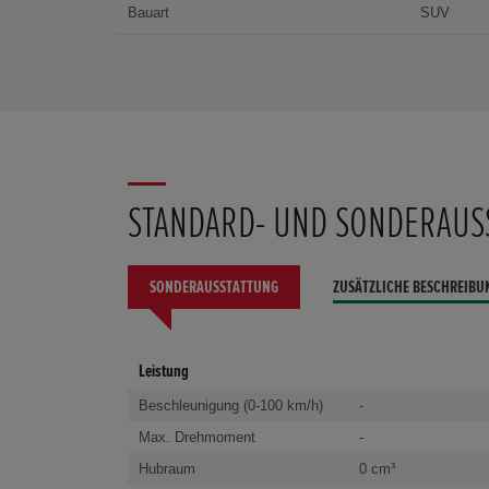
Bauart
SUV
STANDARD- UND SONDERAUS
SONDERAUSSTATTUNG
ZUSÄTZLICHE BESCHREIBU
Leistung
Beschleunigung (0-100 km/h)
-
Max. Drehmoment
-
Hubraum
0 cm³