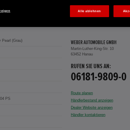
zeigen
Alle ablehnen
Akz
 Pearl (Grau)
WEBER AUTOMOBILE GMBH
Martin-Luther-King-Str. 10
63452 Hanau
RUFEN SIE UNS AN:
06181-9809-0
Route planen
204 PS
Händlerbestand anzeigen
Dealer Website anzeigen
Händler kontaktieren