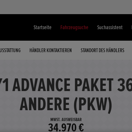
Startseite
Fahrzeugsuche
Suchassistent
USSTATTUNG
HÄNDLER KONTAKTIEREN
STANDORT DES HÄNDLERS
Y1 ADVANCE PAKET 3
ANDERE (PKW)
MWST. AUSWEISBAR
34.970 €