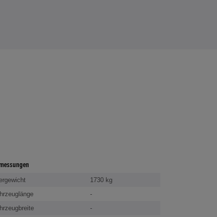
messungen
ergewicht
1730 kg
hrzeuglänge
-
hrzeugbreite
-