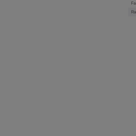
Fa
Ra