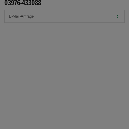
03976-433088