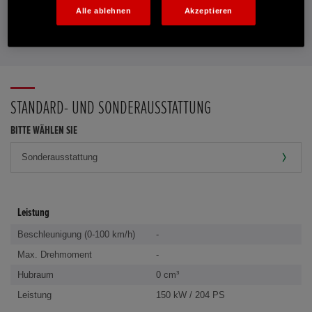
Alle ablehnen
Akzeptieren
FAVORITEN
STANDARD- UND SONDERAUSSTATTUNG
BITTE WÄHLEN SIE
Leistung
Beschleunigung (0-100 km/h)
-
Max. Drehmoment
-
Hubraum
0 cm³
Leistung
150 kW / 204 PS