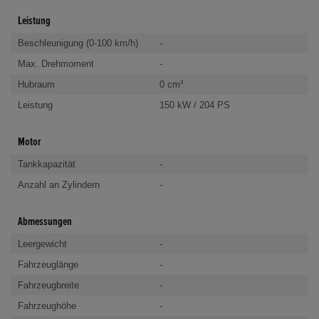
Leistung
Beschleunigung (0-100 km/h)
-
Max. Drehmoment
-
Hubraum
0 cm³
Leistung
150 kW / 204 PS
Motor
Tankkapazität
-
Anzahl an Zylindern
-
Abmessungen
Leergewicht
-
Fahrzeuglänge
-
Fahrzeugbreite
-
Fahrzeughöhe
-