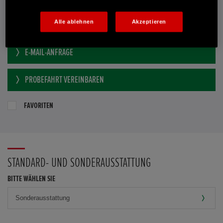
Händlerbestand anzeigen
Dealer Website anzeigen
Alle ablehnen
Akzeptieren
Händler kontaktieren
E-MAIL-ANFRAGE
PROBEFAHRT VEREINBAREN
FAVORITEN
STANDARD- UND SONDERAUSSTATTUNG
BITTE WÄHLEN SIE