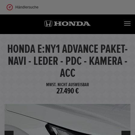
Händlersuche
HONDA E:NY1 ADVANCE PAKET-
NAVI - LEDER - PDC - KAMERA -
ACC
MWST. NICHT AUSWEISBAR
27.490 €