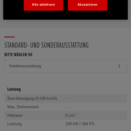
Alle ablehnen
Akzeptieren
FAVORITEN
STANDARD- UND SONDERAUSSTATTUNG
BITTE WÄHLEN SIE
Leistung
Beschleunigung (0-100 km/h)
-
Max. Drehmoment
-
Hubraum
0 cm³
Leistung
150 kW / 204 PS