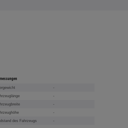
messungen
ergewicht
-
hrzeuglänge
-
hrzeugbreite
-
hrzeughöhe
-
dstand des Fahrzeugs
-