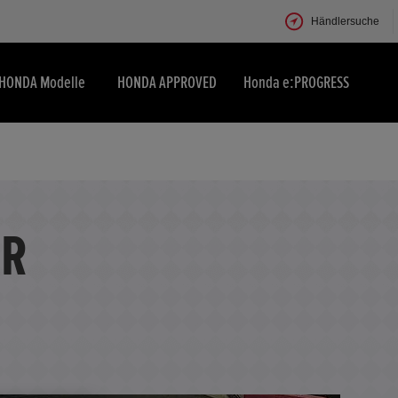
Händlersuche
HONDA Modelle
HONDA APPROVED
Honda e:PROGRESS
ER