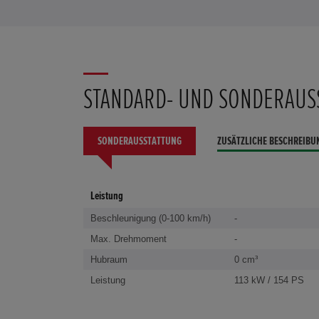
STANDARD- UND SONDERAUS
SONDERAUSSTATTUNG
ZUSÄTZLICHE BESCHREIBU
Leistung
Beschleunigung (0-100 km/h)
-
Max. Drehmoment
-
Hubraum
0 cm³
Leistung
113 kW / 154 PS